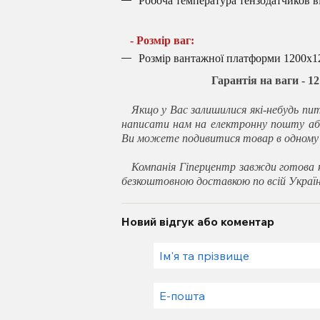
Робоча температура тензодатчиков ві
- Розмір ваг:
Розмір вантажної платформи 1200х1
Гарантія на ваги - 1
Якщо у Вас залишилися які-небудь пит
написати нам на електронну пошту аб
Ви можете подивитися товар в одному з
Компанія Гіперцентр завжди готова н
безкоштовною доставкою по всій Україн
Новий відгук або коментар