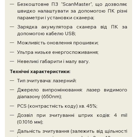
Безкоштовне ПЗ "ScanMaster", що дозволяє
швидко налаштувати за допомогою ПК різні
параметри і установки сканера;
Зарядка акумулятора сканера від ПК за
допомогою кабелю USB;
Можливість оновлення прошивки;
Ультра низьке енергоспоживання;
Невеликі габарити і малу вагу.
Технічні характеристики:
Тип зчитувача: лазерний:
Джерело випромінювання: лазер видимого
діапазону (650nm);
PCS (контрастність коду) хв. 45%;
Дозвіл при зчитуванні штрих кодів: 4 mil
(0.1016 мм);
Дальність зчитування (залежить від щільності