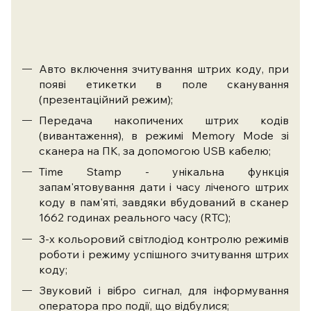
Авто включення зчитування штрих коду, при
появі етикетки в поле сканування
(презентаційний режим);
Передача накопичених штрих кодів
(вивантаження), в режимі Memory Mode зі
сканера на ПК, за допомогою USB кабелю;
Time Stamp - унікальна функція
запам'ятовування дати і часу ліченого штрих
коду в пам'яті, завдяки вбудований в сканер
1662 годинах реального часу (RTC);
3-х кольоровий світлодіод контролю режимів
роботи і режиму успішного зчитування штрих
коду;
Звуковий і вібро сигнал, для інформування
оператора про події, що відбулися;