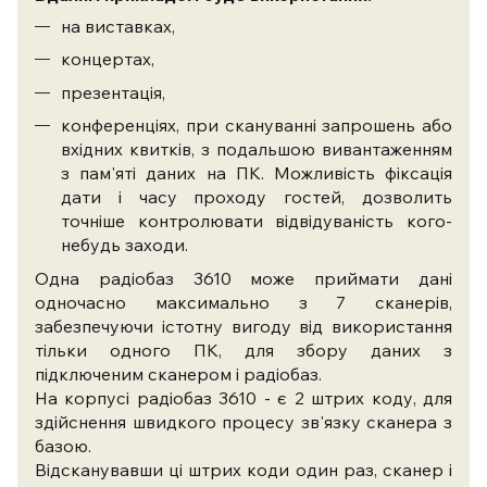
на виставках,
концертах,
презентація,
конференціях, при скануванні запрошень або
вхідних квитків, з подальшою вивантаженням
з пам'яті даних на ПК. Можливість фіксація
дати і часу проходу гостей, дозволить
точніше контролювати відвідуваність кого-
небудь заходи.
Одна радіобаз 3610 може приймати дані
одночасно максимально з 7 сканерів,
забезпечуючи істотну вигоду від використання
тільки одного ПК, для збору даних з
підключеним сканером і радіобаз.
На корпусі радіобаз 3610 - є 2 штрих коду, для
здійснення швидкого процесу зв'язку сканера з
базою.
Відсканувавши ці штрих коди один раз, сканер і