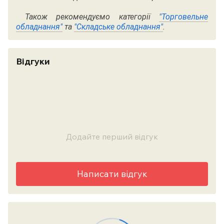
Також рекомендуємо категорії
"Торговельне
обладнання"
та
"Складське обладнання"
.
Відгуки
Додайте перший відгук
Написати відгук