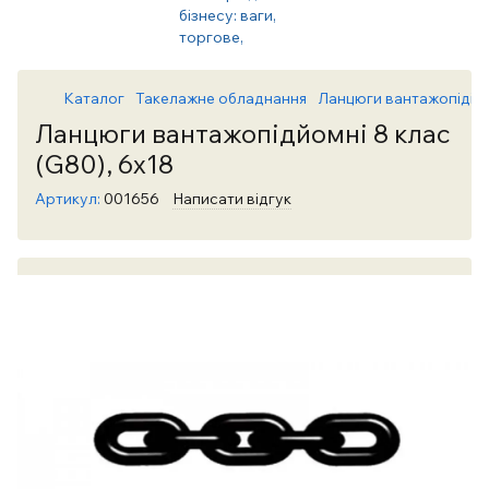
Каталог
Такелажне обладнання
Ланцюги вантажопідійм
Ланцюги вантажопідйомні 8 клас
(G80), 6х18
Артикул:
001656
Написати відгук