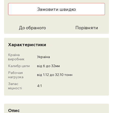
Замовити швидко
До обраного
Порівняти
Характеристики
Країна
Україна
виробник
Калибр цепи
від 6 до 32мм
Рабочая
від 1.12 до 32.10 тонн
нагрузка
Запас
4:1
міцності
Опис