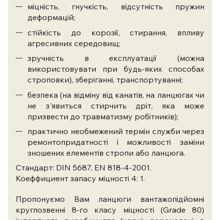
міцність, гнучкість, відсутність пружин
деформацій;
стійкість до корозії, стирання, впливу
агресивних середовищ;
зручність в експлуатації (можна
використовувати при будь-яких способах
строповки), зберіганні, транспортуванні;
безпека (на відміну від канатів, на ланцюгах чи
не з'явиться стирчить дріт, яка може
призвести до травматизму робітників);
практично необмежений термін служби через
ремонтопридатності і можливості заміни
зношених елементів стропи або ланцюга.
Стандарт: DIN 5687, EN 818-4-2001.
Коеффициент запасу міцності 4: 1.
Пропонуємо Вам ланцюги вантажопідйомні
круглозвенні 8-го класу міцності (Grade 80)