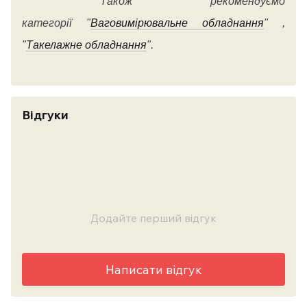
Також рекомендуємо
категорії
"
Ваговимірювальне обладнання
" ,
"
Такелажне обладнання
".
Відгуки
Додайте перший відгук
Написати відгук