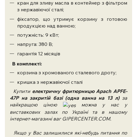
кран для зливу масла в контейнер з фільтром
з нержавіючої сталі;
фіксатор, що утримує корзину з готовою
продукцією над ванною;
потужність: 9 кВт;
напруга: 380 В;
гарантія 12 місяців
В комплекті:
корзина з хромованого сталевого дроту;
кришка з нержавіючої сталі
Купити
електричну фритюрницю Apach APFE-
47P на закритій базі (одна ванна на 13 л)
за
найкращою ціною
можна у нас у
виставкових залах по Україні та в нашому
інтернет-магазині ваг GIPERCENTER.COM.
Якщо у Вас залишилися які-небудь питання по