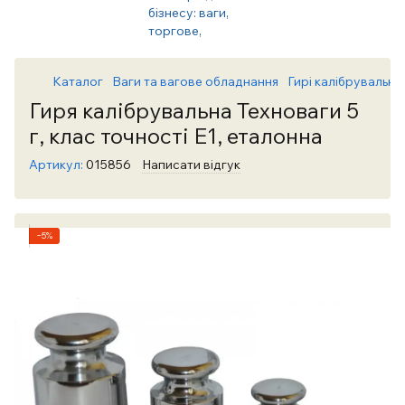
Каталог
Ваги та вагове обладнання
Гирі калібрувальні 
Гиря калібрувальна Техноваги 5
г, клас точності Е1, еталонна
Артикул:
015856
Написати відгук
−5%