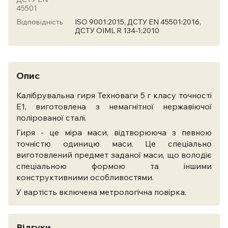
45501
Відповідність
ISO 9001:2015, ДСТУ EN 45501:2016,
ДСТУ OIML R 134-1:2010
Опис
Калібрувальна гиря Техноваги 5 г класу точності
Е1, виготовлена з немагнітної нержавіючої
полірованої сталі.
Гиря - це міра маси, відтворююча з певною
точністю одиницю маси. Це спеціально
виготовлений предмет заданої маси, що володіє
спеціальною формою та іншими
конструктивними особливостями.
У вартість включена метрологічна повірка.
Відгуки