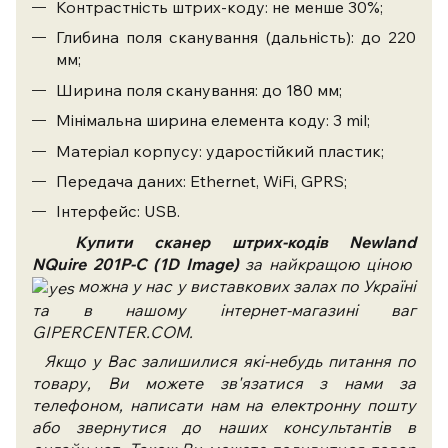
Контрастність штрих-коду: не менше 30%;
Глибина поля сканування (дальність): до 220
мм;
Ширина поля сканування: до 180 мм;
Мінімальна ширина елемента коду: 3 mil;
Матеріал корпусу: ударостійкий пластик;
Передача даних: Ethernet, WiFi, GPRS;
Інтерфейс: USB.
Купити сканер штрих-код
і
в
Newland
NQuire
201P-C
(1D Image)
за найкращою ціною
можна у нас у виставкових залах по Україні
та в нашому інтернет-магазині ваг
GIPERCENTER.COM.
Якщо у Вас залишилися які-небудь питання по
товару, Ви можете зв'язатися з нами за
телефоном, написати нам на електронну пошту
або звернутися до наших консультантів в