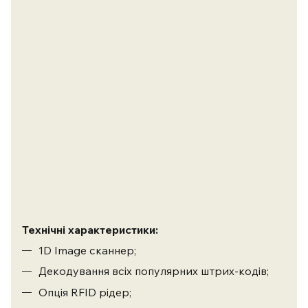
Технічні характеристики:
1D Image сканнер;
Декодування всіх популярних штрих-кодів;
Опція RFID рідер;