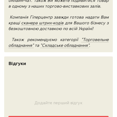
онлайн-чат. Також Ви можете подивитися товар
в одному з наших торгово-виставкових залів.
Компанія Гіперцентр завжди готова надати Вам
кращі
сканера штрих-кодів
для Вашого бізнесу з
безкоштовною доставкою по всій Україні!
Також рекомендуємо категорії
"Торговельне
обладнання"
та
"Складське обладнання"
.
Відгуки
Додайте перший відгук