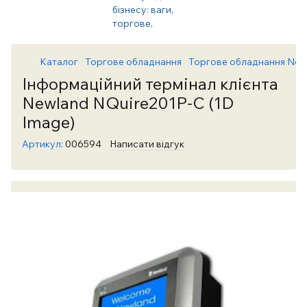
Каталог
Торгове обладнання
Торгове обладнання New
Інформаційний термінал клієнта
Newland NQuire201P-C (1D
Image)
Артикул:
006594
Написати відгук