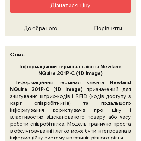
Дізнатися ціну
До обраного
Порівняти
Опис
Інформаційний термінал клієнта Newland
NQuire
201P-C
(1D Image)
Інформаційний термінал клієнта
Newland
NQuire
201P-C
(1D Image)
призначений для
зчитування штрих-кодів і RFID (кодів доступу з
карт співробітників) та подальшого
інформування користувачів про ціну і
властивостях відсканованого товару або часу
роботи співробітника. Модель гранично проста
в обслуговуванні і легко може бути інтегрована в
інформаційну систему магазинів різного рівня.