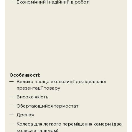
Економічний і надійний в роботі
Особливості:
Велика площа експозиції для ідеальної
презентації товару
Висока якість
Обертающийся термостат
Дренаж
Колеса для легкого переміщення камери (два
колеса з гальмом)