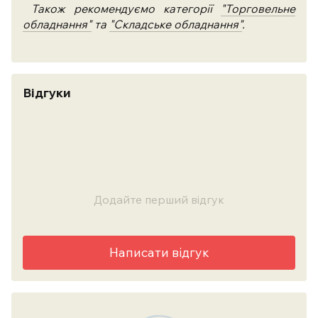
Також рекомендуємо категорії
"Торговельне
обладнання"
та
"Складське обладнання"
.
Відгуки
Додайте перший відгук
Написати відгук