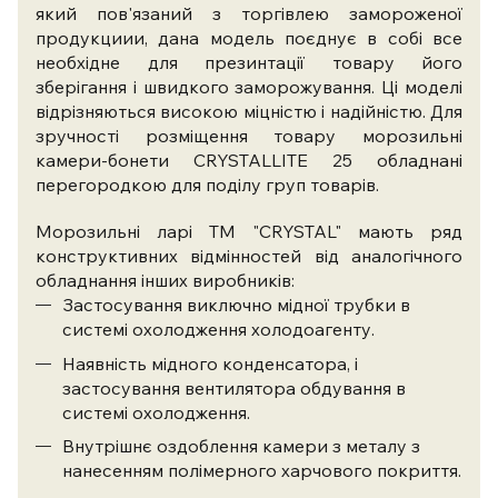
який пов'язаний з торгівлею замороженої
продукциии, дана модель поєднує в собі все
необхідне для презинтації товару його
зберігання і швидкого заморожування. Ці моделі
відрізняються високою міцністю і надійністю. Для
зручності розміщення товару морозильні
камери-бонети CRYSTALLITE 25 обладнані
перегородкою для поділу груп товарів.
Морозильні ларі ТМ "CRYSTAL" мають ряд
конструктивних відмінностей від аналогічного
обладнання інших виробників:
Застосування виключно мідної трубки в
системі охолодження холодоагенту.
Наявність мідного конденсатора, і
застосування вентилятора обдування в
системі охолодження.
Внутрішнє оздоблення камери з металу з
нанесенням полімерного харчового покриття.