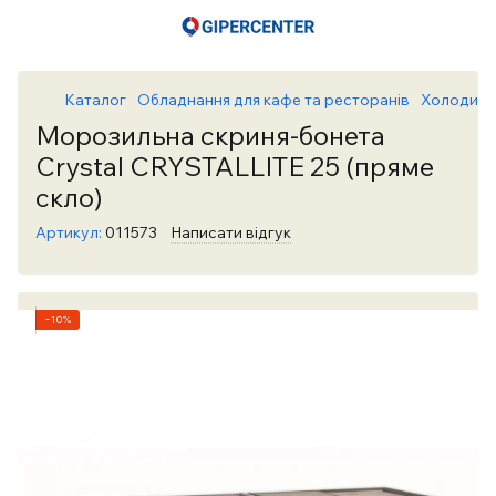
Каталог
Обладнання для кафе та ресторанів
Холодиль
Морозильна скриня-бонета
Crystal CRYSTALLITE 25 (пряме
скло)
Артикул:
011573
Написати відгук
−10%