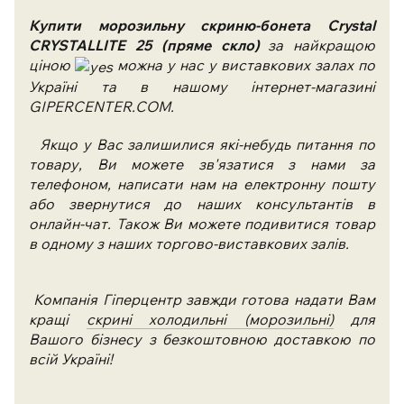
Купити
морозильну скриню
-бонета Crystal
CRYSTALLITE 25 (пряме скло)
за найкращою
ціною
можна у нас у виставкових залах по
Україні та в нашому інтернет-магазині
GIPERCENTER.COM.
Якщо у Вас залишилися які-небудь питання по
товару, Ви можете зв'язатися з нами за
телефоном, написати нам на електронну пошту
або звернутися до наших консультантів в
онлайн-чат. Також Ви можете подивитися товар
в одному з наших торгово-виставкових залів.
Компанія Гіперцентр завжди готова надати Вам
кращі
скрині холодильні (морозильні)
для
Вашого бізнесу з безкоштовною доставкою по
всій Україні!