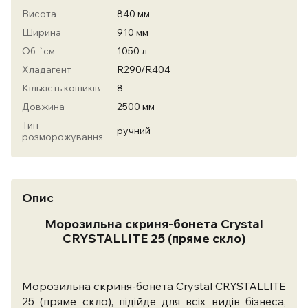
Висота
840 мм
Ширина
910 мм
Об `єм
1050 л
Хладагент
R290/R404
Кількість кошиків
8
Довжина
2500 мм
Тип
ручний
розморожування
Опис
Морозильна скриня-бонета Crystal
CRYSTALLITE 25 (пряме скло)
Морозильна скриня-бонета Crystal CRYSTALLITE
25 (пряме скло), підійде для всіх видів бізнеса,