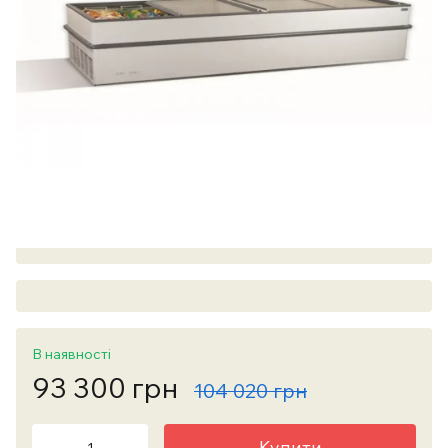
В наявності
93 300 грн
104 020 грн
Купити