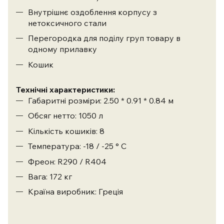
Внутрішнє оздоблення корпусу з
нетоксичного стали
Перегородка для поділу груп товару в
одному прилавку
Кошик
Технічні характеристики:
Габаритні розміри: 2.50 * 0.91 * 0.84 м
Обсяг нетто: 1050 л
Кількість кошиків: 8
Температура: -18 / -25 ° С
Фреон: R290 / R404
Вага: 172 кг
Країна виробник: Греція