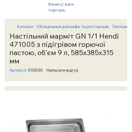
Каталог
Обладнання для кафе та ресторанів
Теплове 
Настільний марміт GN 1/1 Hendi
471005 з підігрівом горючої
пастою, об'єм 9 л, 585x385x315
мм
Артикул:
010530
Написати відгук