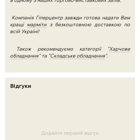
Компанія Гіперцентр завжди готова надати Вам
кращі
марміти
з безкоштовною доставкою по
всій Україні!
Також рекомендуємо категорії "
Харчове
обладнання
" та "
Складське обладнання
".
Відгуки
Додайте перший відгук