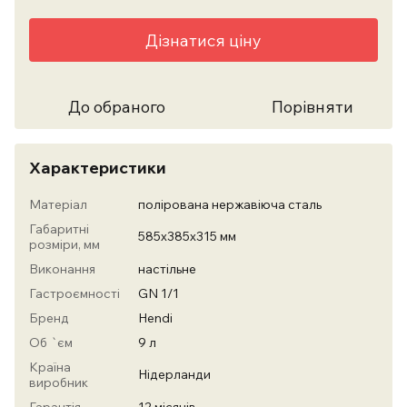
Дізнатися ціну
До обраного
Порівняти
Характеристики
Матеріал
полірована нержавіюча сталь
Габаритні
585x385x315 мм
розміри, мм
Виконання
настільне
Гастроємності
GN 1/1
Бренд
Hendi
Об `єм
9 л
Країна
Нідерланди
виробник