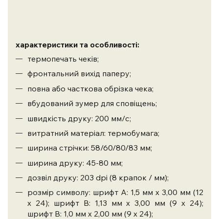
характеристики та особливості:
термопечать чеків;
фронтальний вихід паперу;
повна або часткова обрізка чека;
вбудований зумер для сповіщень;
швидкість друку: 200 мм/с;
витратний матеріал: термобумага;
ширина стрічки: 58/60/80/83 мм;
ширина друку: 45-80 мм;
дозвіл друку: 203 dpi (8 крапок / мм);
розмір символу: шрифт А: 1,5 мм х 3,00 мм (12
х 24); шрифт В: 1,13 мм х 3,00 мм (9 х 24);
шрифт В: 1,0 мм х 2,00 мм (9 х 24);