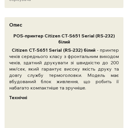
Опис
POS-принтер Citizen CT-S651 Serial (RS-232)
білий
Citizen CT-S651 Serial (RS-232) білий
- принтер
чеків середнього класу з фронтальним виходом
чеків, здатний друкувати зі швидкістю до 200
мм/сек, який гарантує високу якість друку та
довгу службу термоголовки. Модель має
вбудований блок живлення, що робить її
набагато компактніше та зручніше.
Технічні