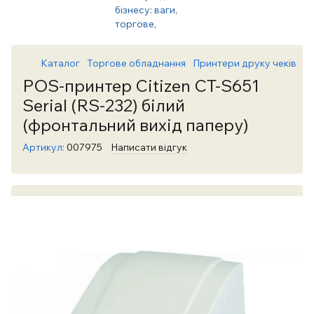
Каталог
Торгове обладнання
Принтери друку чеків
Пр
POS-принтер Citizen CT-S651
Serial (RS-232) білий
(фронтальний вихід паперу)
Артикул:
007975
Написати відгук