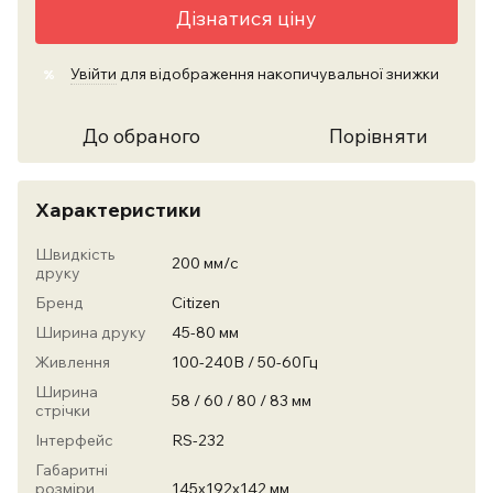
Дізнатися ціну
Увійти
для відображення накопичувальної знижки
%
До обраного
Порівняти
Характеристики
Швидкість
200 мм/с
друку
Бренд
Citizen
Ширина друку
45-80 мм
Живлення
100-240В / 50-60Гц
Ширина
58 / 60 / 80 / 83 мм
стрічки
Інтерфейс
RS-232
Габаритні
розміри
145х192х142 мм