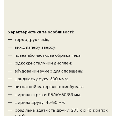
характеристики та особливості:
термодрук чеків;
вихід паперу зверху;
повна або часткова обрізка чека;
рідкокристалічний дисплей;
вбудований зумер для сповіщень;
швидкість друку: 300 мм/с;
витратний матеріал: термобумага;
ширина стрічки: 58/60/80/83 мм;
ширина друку: 45-80 мм;
роздільна здатність друку: 203 dpi (8 крапок
/ мм);