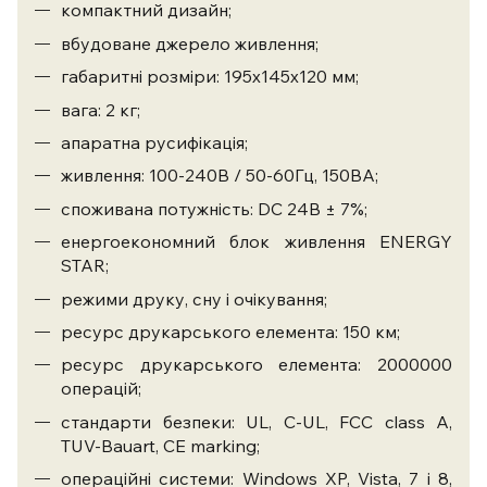
компактний дизайн;
вбудоване джерело живлення;
габаритні розміри: 195х145х120 мм;
вага: 2 кг;
апаратна русифікація;
живлення: 100-240В / 50-60Гц, 150ВА;
споживана потужність: DC 24В ± 7%;
енергоекономний блок живлення ENERGY
STAR;
режими друку, сну і очікування;
ресурс друкарського елемента: 150 км;
ресурс друкарського елемента: 2000000
операцій;
стандарти безпеки: UL, C-UL, FCC class A,
TUV-Bauart, CE marking;
операційні системи: Windows XP, Vista, 7 і 8,