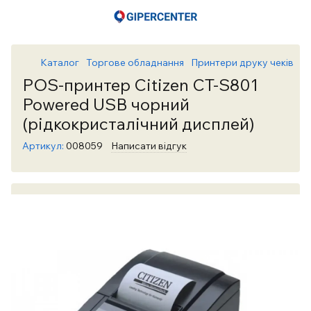
Каталог
Торгове обладнання
Принтери друку чеків
Пр
POS-принтер Citizen CT-S801
Powered USB чорний
(рідкокристалічний дисплей)
Артикул:
008059
Написати відгук