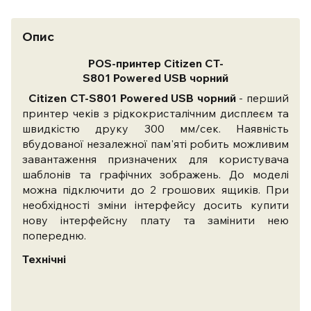
Опис
POS-принтер Citizen CT-
S801
Powered
USB
чорний
Citizen CT-S801
Powered
USB
чорний
- перший
принтер чеків з рідкокристалічним дисплеєм та
швидкістю друку 300 мм/сек. Наявність
вбудованої незалежної пам'яті робить можливим
завантаження призначених для користувача
шаблонів та графічних зображень. До моделі
можна підключити до 2 грошових ящиків. При
необхідності зміни інтерфейсу досить купити
нову інтерфейсну плату та замінити нею
попередню.
Технічні