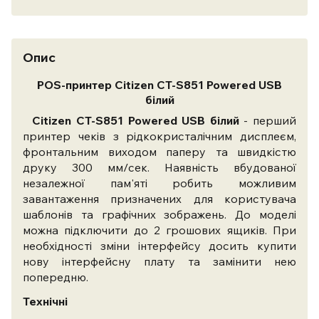
Опис
POS-принтер Citizen CT-S851 Powered USB
білий
Citizen CT-S851
Powered
USB
білий
- перший
принтер чеків з рідкокристалічним дисплеєм,
фронтальним виходом паперу та швидкістю
друку 300 мм/сек. Наявність вбудованої
незалежної пам'яті робить можливим
завантаження призначених для користувача
шаблонів та графічних зображень. До моделі
можна підключити до 2 грошових ящиків. При
необхідності зміни інтерфейсу досить купити
нову інтерфейсну плату та замінити нею
попередню.
Технічні