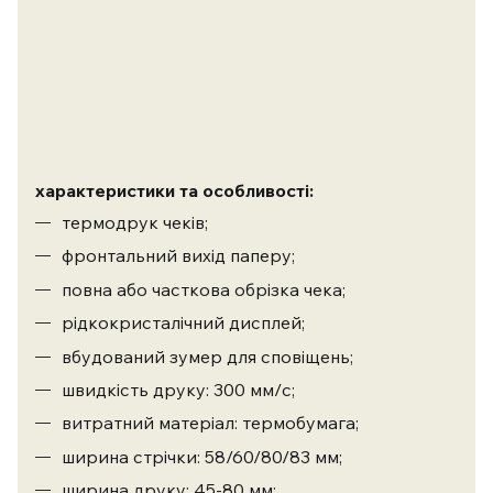
характеристики та особливості:
термодрук чеків;
фронтальний вихід паперу;
повна або часткова обрізка чека;
рідкокристалічний дисплей;
вбудований зумер для сповіщень;
швидкість друку: 300 мм/с;
витратний матеріал: термобумага;
ширина стрічки: 58/60/80/83 мм;
ширина друку: 45-80 мм;