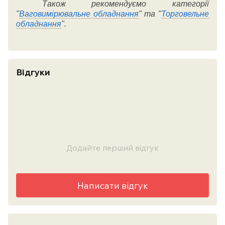
Також рекомендуємо категорії
"
Ваговимірювальне обладнання
" та "
Торговельне
обладнання
".
Відгуки
Додайте перший відгук
Написати відгук