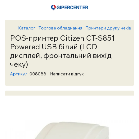
Каталог
Торгове обладнання
Принтери друку чеків
Пр
POS-принтер Citizen CT-S851
Powered USB білий (LCD
дисплей, фронтальний вихід
чеку)
Артикул:
008088
Написати відгук