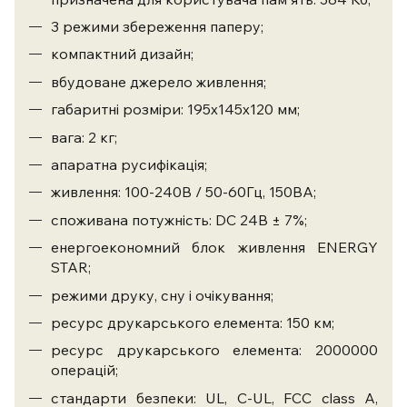
3 режими збереження паперу;
компактний дизайн;
вбудоване джерело живлення;
габаритні розміри: 195х145х120 мм;
вага: 2 кг;
апаратна русифікація;
живлення: 100-240В / 50-60Гц, 150ВА;
споживана потужність: DC 24В ± 7%;
енергоекономний блок живлення ENERGY
STAR;
режими друку, сну і очікування;
ресурс друкарського елемента: 150 км;
ресурс друкарського елемента: 2000000
операцій;
стандарти безпеки: UL, C-UL, FCC class A,