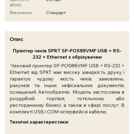
друку
Виконання
Стандарт
Опис
Принтер чеків SPRT SP-POS88VMF USB + RS-
232 + Ethernet з обрізувачем
Чековий принтер SP-POS88VMF USB + RS-232 +
Ethernet від SPRT має високу швидкість друку і
гарантує чудову якість чеків, замовлень,
рахунків та інших нефіскальних документів;
оснащений Автообрезчік. Модель застосовна в
роздрібній торгівлі, готельному або
ресторанному бізнесі, а також в сфері послуг.
В
комплекті USB і COM-інтерфейсні кабелю.
Технічні характеристики: