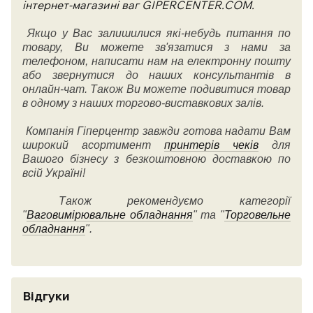
інтернет-магазині ваг GIPERCENTER.COM.
Якщо у Вас залишилися які-небудь питання по
товару, Ви можете зв'язатися з нами за
телефоном, написати нам на електронну пошту
або звернутися до наших консультантів в
онлайн-чат. Також Ви можете подивитися товар
в одному з наших торгово-виставкових залів.
Компанія Гіперцентр завжди готова надати Вам
широкий асортимент
принтерів чеків
для
Вашого бізнесу з безкоштовною доставкою по
всій Україні!
Також рекомендуємо категорії
"
Ваговимірювальне обладнання
" та "
Торговельне
обладнання
".
Відгуки