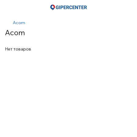
Acom
Acom
Нет товаров