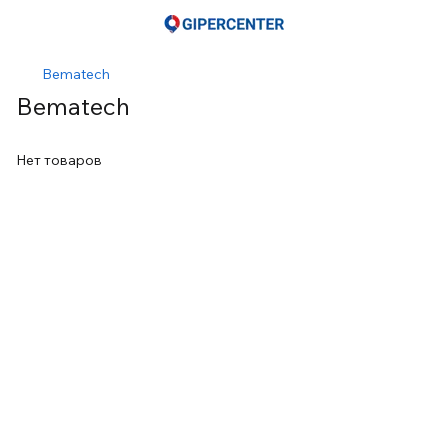
Bematech
Bematech
Нет товаров