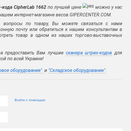
-кода CipherLab 1662
по лучшей цене
можно у нас
 нашем интернет-магазине весов GIPERCENTER.COM.
 вопросы по товару, Вы можете связаться с нами
тронную почту или обратиться к нашим консультантам в
отреть товар в одном из наших торгово-выставочных
ва предоставить Вам лучшие
сканера штрих-кодов
для
ой по всей Украине!
овое оборудование"
и
"
Складское оборудование"
.
Войти с помощью