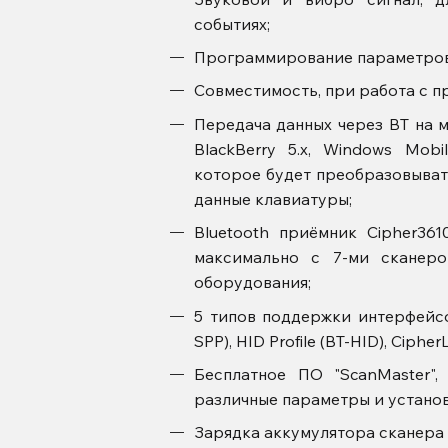
событиях;
Программирование параметров 
Совместимость, при работа с пр
Передача данных через BT на м
BlackBerry 5.x, Windows Mobi
которое будет преобразовыват
данные клавиатуры;
Bluetooth приёмник Cipher36
максимально с 7-ми сканеро
оборудования;
5 типов поддержки интерфейсов
SPP), HID Profile (BT-HID), Ciphe
Бесплатное ПО "ScanMaster"
различные параметры и установ
Зарядка аккумулятора сканера 