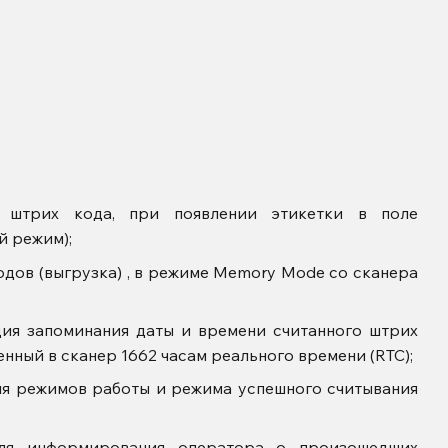
я штрих кода, при появлении этикетки в поле
й режим);
дов (выгрузка) , в режиме Memory Mode со сканера
ция запоминания даты и времени считанного штрих
енный в сканер 1662 часам реального времени (RTC);
ля режимов работы и режима успешного считывания
для информирования оператора о произошедших