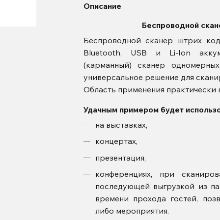
Описание
Беспроводной скане
Беспроводной сканер штрих ко
Bluetooth, USB и Li-Ion акку
(карманный) сканер одномерны
универсальное решение для скани
Область применения практически н
Удачным примером будет использо
на выставках,
концертах,
презентация,
конференциях, при сканиров
последующей выгрузкой из па
времени прохода гостей, поз
либо мероприятия.