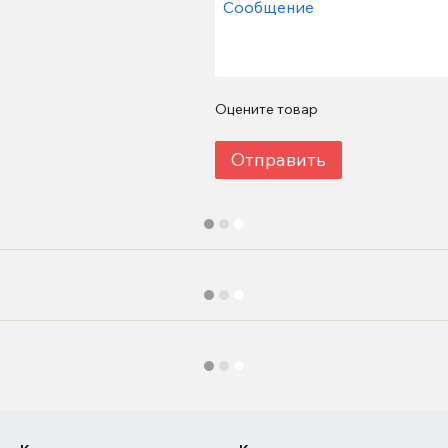
Оцените товар
Отправить