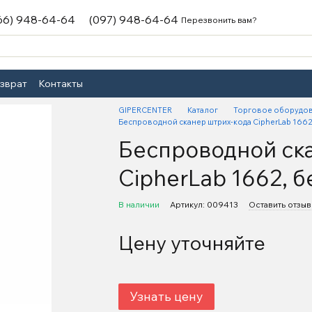
66) 948-64-64
(097) 948-64-64
Перезвонить вам?
озврат
Контакты
GIPERCENTER
Каталог
Торговое оборудо
Беспроводной сканер штрих-кода CipherLab 1662
Беспроводной ск
CipherLab 1662, 
В наличии
Артикул: 009413
Оставить отзыв
Цену уточняйте
Узнать цену