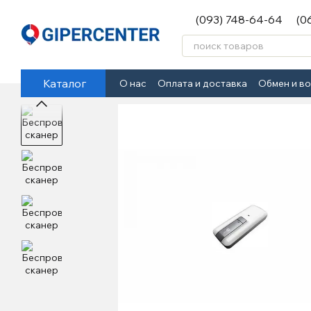
Перейти к основному контенту
(093) 748-64-64
(0
Каталог
О нас
Оплата и доставка
Обмен и в