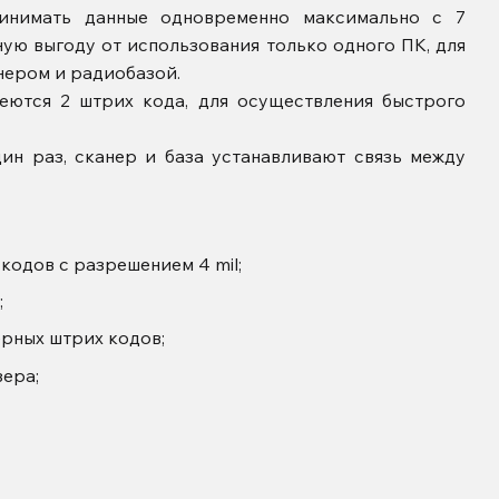
инимать данные одновременно максимально с 7
ную выгоду от использования только одного ПК, для
нером и радиобазой.
еются 2 штрих кода, для осуществления быстрого
ин раз, сканер и база устанавливают связь между
кодов с разрешением 4 mil;
;
рных штрих кодов;
ера;