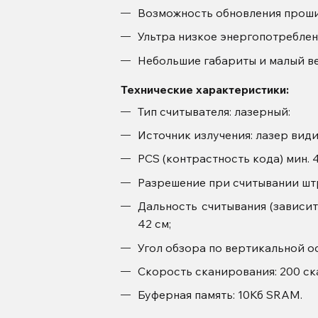
Возможность обновления проши
Ультра низкое энергопотреблен
Небольшие габариты и малый ве
Технические характеристики:
Тип считывателя: лазерный:
Источник излучения: лазер вид
PCS (контрастность кода) мин. 
Разрешение при считывании штрих
Дальность считывания (зависит
42 см;
Угол обзора по вертикальной ос
Скорость сканирования: 200 ск
Буферная память: 10Кб SRAM.