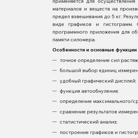
применяется для осуществления
материалов и веществ на произв
предел взвешивания до 5 кг. Резу
виде графиков и гистограмм.
программного приложения для об
памяти силомера.
Особенности и основные функции
точное определение сил растяж
большой выбор единиц измерения (
удобный графический дисплей;
функция автообнуления;
определение максимального/ср
сравнение результатов измере
статистический анализ;
построение графиков и гистогр