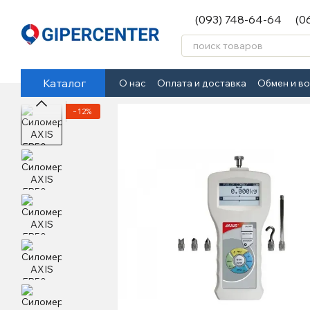
Перейти к основному контенту
(093) 748-64-64
(0
Каталог
О нас
Оплата и доставка
Обмен и в
−12%