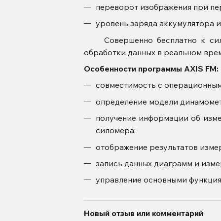
переворот изображения при пе
уровень заряда аккумулятора и
Совершенно бесплатно к си
обработки данных в реальном времен
Особенности программы
A
совместимость с операционны
определение модели динамомет
получение информации об изме
силомера;
отображение результатов измер
запись данных диаграмм и изме
управление основными функциям
Новый отзыв или комментарий