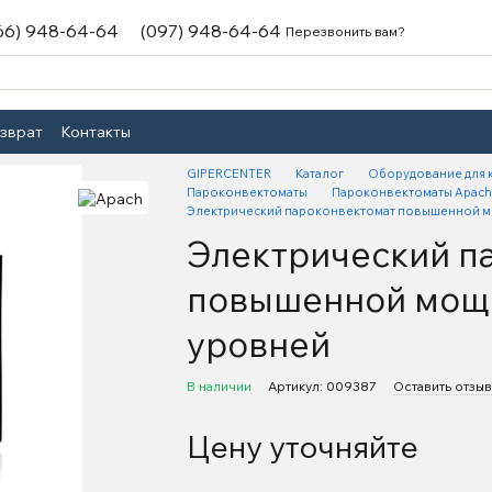
66) 948-64-64
(097) 948-64-64
Перезвонить вам?
озврат
Контакты
GIPERCENTER
Каталог
Оборудование для 
Пароконвектоматы
Пароконвектоматы Apach
Электрический пароконвектомат повышенной мо
Электрический п
повышенной мощн
уровней
В наличии
Артикул: 009387
Оставить отзыв
Цену уточняйте