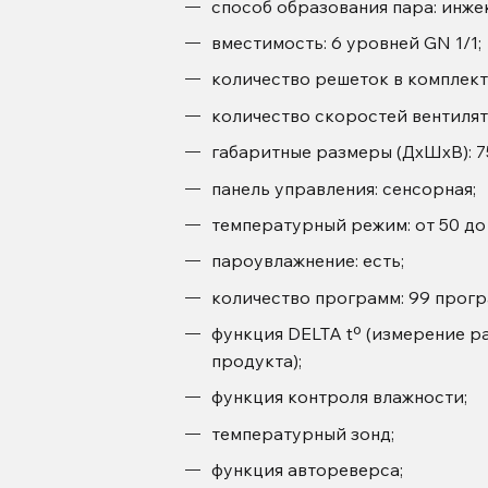
способ образования пара: инже
вместимость: 6 уровней GN 1/1;
количество решеток в комплекте:
количество скоростей вентилято
габаритные размеры (ДхШхВ): 7
панель управления: сенсорная;
температурный режим: от 50 до 
пароувлажнение: есть;
количество программ: 99 прогр
функция DELTA tº (измерение 
продукта);
функция контроля влажности;
температурный зонд;
функция автореверса;