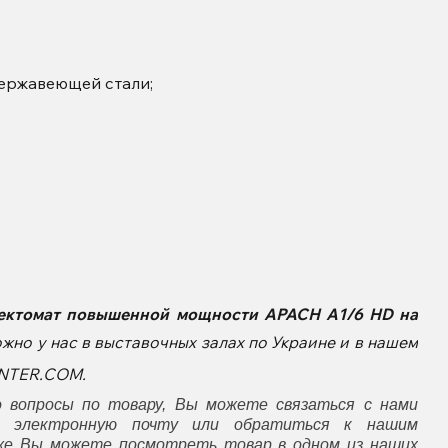
нержавеющей стали;
вектомат повышенной мощности
APACH
A1/6 HD на
жно у нас в выставочных залах по Украине и в нашем
ENTER.COM.
 вопросы по товару, Вы можете связаться с нами
а электронную почту или обратиться к нашим
кже Вы можете посмотреть товар в одном из наших