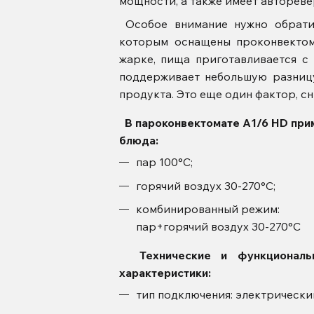
мощности, а также имеет автореве
Особое внимание нужно обрати
которым оснащены проконвектом
жарке, пища приготавливается с
поддерживает небольшую разниц
продукта. Это еще один фактор, 
В пароконвектомате A1/6 HD при
блюда:
пар 100°С;
горячий воздух 30-270°С;
комбинированный режим:
пар+горячий воздух 30-270°С
Технические и функциональ
характеристики:
тип подключения: электрически