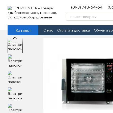
Перейти к основному контенту
(093) 748-64-64
(0
Каталог
О нас
Оплата и доставка
Обмен и в