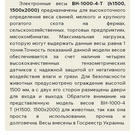
Электронные весы
ВН-1000-4-Т (h1500,
1500x2000)
предназначены для высокоточного
определения веса свиней, мелкого и крупного
рогатого скота на фермах,
сельскохозяйственных, торговых предприятиях,
мясокомбинатах. Максимальная нагрузка,
которую могут выдержать данные весы, равна 1
тонне.Точность показаний данной модели весов
обеспечивается за счет наличия четырех
высококачественных тензометрических
датчиков с надежной защитой от негативного
воздействия влаги и грязи. Для безопасности
животных предусмотрено ограждение высотой
1500 мм, а с двух его сторон размещены двери
для входа и выхода. Обратите внимание на
представленную модель весов ВН-1000-4
Т (Н1500, 1500x2000) для животных, так как она
проста в использовании, прочна и
долговечна. Весы внесены в Госреестр Украины.