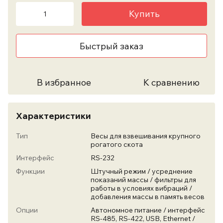
Купить
Быстрый заказ
В избранное
К сравнению
Характеристики
Тип
Весы для взвешивания крупного
рогатого скота
Интерфейс
RS-232
Функции
Штучный режим / усреднение
показаний массы / фильтры для
работы в условиях вибраций /
добавления массы в память весов
Опции
Автономное питание / интерфейс
RS-485, RS-422, USB, Ethernet /