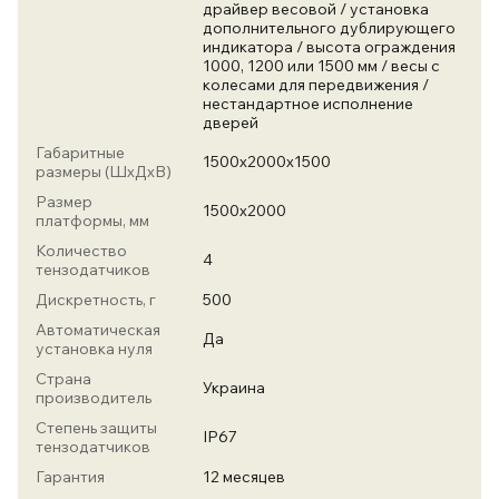
драйвер весовой / установка
дополнительного дублирующего
индикатора / высота ограждения
1000, 1200 или 1500 мм / весы с
колесами для передвижения /
нестандартное исполнение
дверей
Габаритные
1500х2000х1500
размеры (ШхДхВ)
Размер
1500х2000
платформы, мм
Количество
4
тензодатчиков
Дискретность, г
500
Автоматическая
Да
установка нуля
Страна
Украина
производитель
Степень защиты
IP67
тензодатчиков
Гарантия
12 месяцев