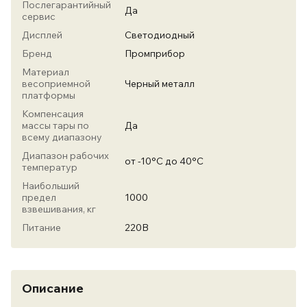
Послегарантийный
Да
сервис
Дисплей
Светодиодный
Бренд
Промприбор
Материал
весоприемной
Черный металл
платформы
Компенсация
массы тары по
Да
всему диапазону
Диапазон рабочих
от -10°С до 40°С
температур
Наибольший
предел
1000
взвешивания, кг
Питание
220В
Описание