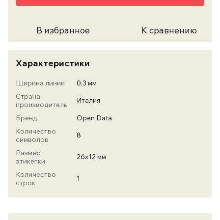
В избранное
К сравнению
Характеристики
Ширина линии
0,3 мм
Страна
Италия
производитель
Бренд
Open Data
Количество
8
символов
Размер
26х12 мм
этикетки
Количество
1
строк