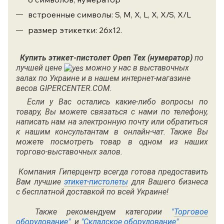
встроенные символы: S, M, X, L, X, X/S, X/L
размер этикетки: 26х12.
Купить этикет-пистолет
Open Tex (нумератор)
по
лучшей цене
можно у нас в выставочных
залах по Украине и в нашем интернет-магазине
весов GIPERCENTER.COM.
Если у Вас остались какие-либо вопросы по
товару, Вы можете связаться с нами по
телефону
,
написать нам на электронную почту или обратиться
к нашим консультантам в онлайн-чат. Также Вы
можете посмотреть товар в одном из наших
торгово-выставочных залов.
Компания Гиперцентр всегда готова предоставить
Вам лучшие
этикет-пистолеты
для Вашего бизнеса
с бесплатной доставкой по всей Украине!
Также рекомендуем категории
"
Торговое
оборудование"
и
"
Складское оборудование"
.