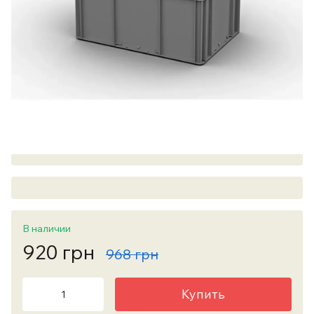
В наличии
920 грн
968 грн
Купить