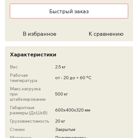
Быстрый заказ
В избранное
К сравнению
Характеристики
Вес
2.5 кг
Рабочая
от - 20 до + 60 °С
температура
Макс.нагрузка
при
500 кг
штабелировании
Габаритные
600х400х320 мм
размеры (ДхШхВ)
Грузовместимость
20 кг
Стенки
Закрытые
Материал
Полипропилен