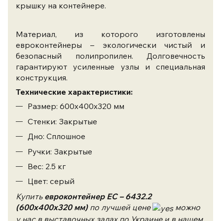
крышку на контейнере.
Материал, из которого изготовлены
евроконтейнеры – экологически чистый и
безопасный полипропилен. Долговечность
гарантируют усиленные узлы и специальная
конструкция.
Технические характеристики:
Размер: 600х400х320 мм
Стенки: Закрытые
Дно: Сплошное
Ручки: Закрытые
Вес: 2.5 кг
Цвет: серый
Купить
евроконтейнер ЕС – 6432.2
(600х400х320 мм)
по лучшей цене
можно
у нас в выставочных залах по Украине и в нашем