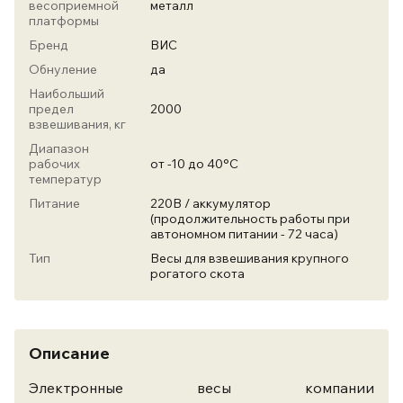
весоприемной
металл
платформы
Бренд
ВИС
Обнуление
да
Наибольший
предел
2000
взвешивания, кг
Диапазон
рабочих
от -10 до 40°С
температур
Питание
220В / аккумулятор
(продолжительность работы при
автономном питании - 72 часа)
Тип
Весы для взвешивания крупного
рогатого скота
Описание
Электронные весы компании