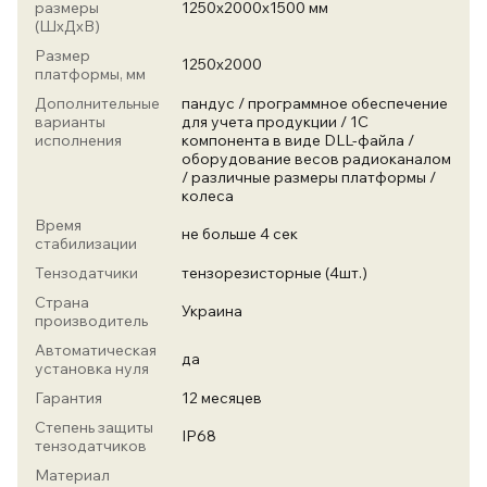
размеры
1250х2000х1500 мм
(ШхДхВ)
Размер
1250х2000
платформы, мм
Дополнительные
пандус / программное обеспечение
варианты
для учета продукции / 1С
исполнения
компонента в виде DLL-файла /
оборудование весов радиоканалом
/ различные размеры платформы /
колеса
Время
не больше 4 сек
стабилизации
Тензодатчики
тензорезисторные (4шт.)
Страна
Украина
производитель
Автоматическая
да
установка нуля
Гарантия
12 месяцев
Степень защиты
IP68
тензодатчиков
Материал