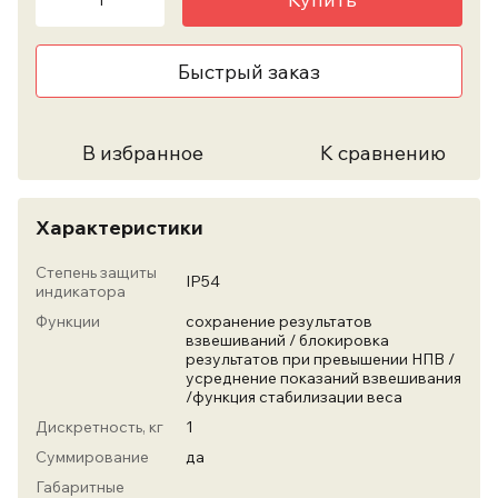
Быстрый заказ
В избранное
К сравнению
Характеристики
Степень защиты
IP54
индикатора
Функции
сохранение результатов
взвешиваний / блокировка
результатов при превышении НПВ /
усреднение показаний взвешивания
/функция стабилизации веса
Дискретность, кг
1
Суммирование
да
Габаритные