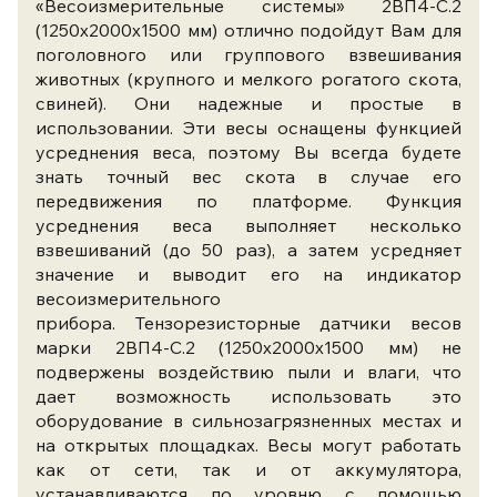
«Весоизмерительные системы» 2ВП4-С.2
(1250х2000х1500 мм) отлично подойдут Вам для
поголовного или группового взвешивания
животных (крупного и мелкого рогатого скота,
свиней). Они надежные и простые в
использовании. Эти весы оснащены функцией
усреднения веса, поэтому Вы всегда будете
знать точный вес скота в случае его
передвижения по платформе. Функция
усреднения веса выполняет несколько
взвешиваний (до 50 раз), а затем усредняет
значение и выводит его на индикатор
весоизмерительного
прибора. Тензорезисторные датчики весов
марки 2ВП4-С.2 (1250х2000х1500 мм) не
подвержены воздействию пыли и влаги, что
дает возможность использовать это
оборудование в сильнозагрязненных местах и
на открытых площадках. Весы могут работать
как от сети, так и от аккумулятора,
устанавливаются по уровню с помощью