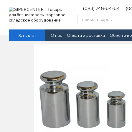
Перейти к основному контенту
(093) 748-64-64
(0
Каталог
О нас
Оплата и доставка
Обмен и в