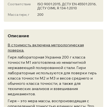
Соответствие
ISO 9001:2015, ДСТУ EN 45501:2016,
ДСТУ OIML R 134-1:2010
Масса гири, г
200
Описание
В стоимость включена метрологическая
поверка.
Гиря лабораторная Украина 200 г класса
точности М1 изготовлена из немагнитной
нержавеющей полированной стали. Гири
лабораторные используются для поверки гирь
класса точности М2 и М3 и весов среднего и
обычного класса точности, а также для
технических анализов и взвешивания
медикаментов.
Гиря – это мера массы, воспроизводящая с
определенной точностью единицу массы. Это