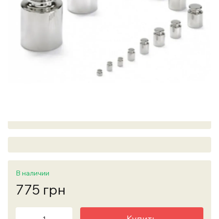
В наличии
775 грн
Купить