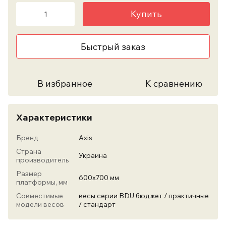
Купить
Быстрый заказ
В избранное
К сравнению
Характеристики
Бренд
Axis
Страна
Украина
производитель
Размер
600х700 мм
платформы, мм
Совместимые
весы серии BDU бюджет / практичные
модели весов
/ стандарт