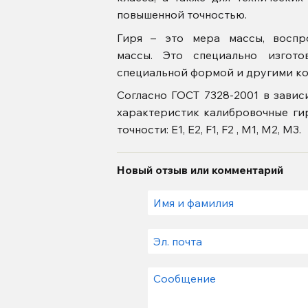
повышенной точностью.
Гиря – это мера массы, воспр
массы. Это специально изгот
специальной формой и другими к
Согласно ГОСТ 7328-2001 в зави
характеристик калибровочные ги
точности: Е1, Е2, F1, F2 , M1, M2, M3.
Новый отзыв или комментарий