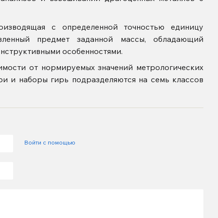
оизводящая с определенной точностью единицу
овленный предмет заданной массы, обладающий
онструктивными особенностями.
симости от нормируемых значений метрологических
ри и наборы гирь подразделяются на семь классов
Войти с помощью