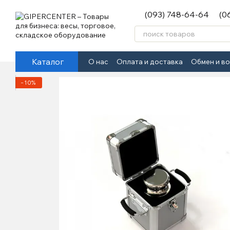
Перейти к основному контенту
(093) 748-64-64
(0
Каталог
О нас
Оплата и доставка
Обмен и в
−10%