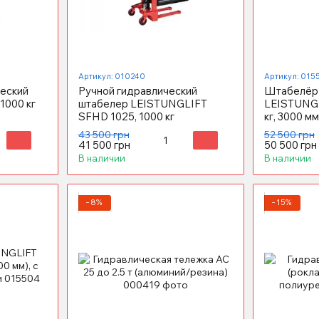
Артикул: 010240
Артикул: 015
еский
Ручной гидравлический
Штабелёр 
 1000 кг
штабелер LEISTUNGLIFT
LEISTUNGL
SFHD 1025, 1000 кг
кг, 3000 мм
43 500 грн
52 500 грн
41 500 грн
50 500 грн
В наличии
В наличии
−8%
−15%