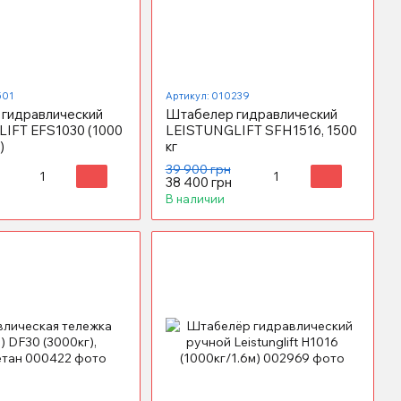
501
Артикул: 010239
гидравлический
Штабелер гидравлический
IFT EFS1030 (1000
LEISTUNGLIFT SFH1516, 1500
)
кг
39 900 грн
38 400 грн
В наличии