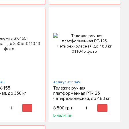
043
Артикул: 011045
K-155
Тележка ручная
ая, до 350 кг
платформенная PT-125
четырехколесная, до 480 кг
6 500 грн
В наличии