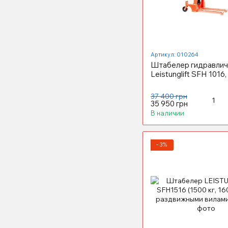
Артикул: 010264
Штабелер гидравлич
Leistunglift SFH 1016,
37 400 грн
35 950 грн
В наличии
−3%