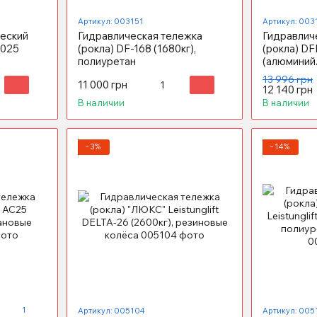
Артикул: 003151
Артикул: 003
еский
Гидравлическая тележка
Гидравлич
1025
(рокла) DF-168 (1680кг),
(рокла) DF
полиуретан
(алюминий
13 996 грн
11 000 грн
12 140 грн
В наличии
В наличии
−3%
−14%
1
Артикул: 005104
Артикул: 005