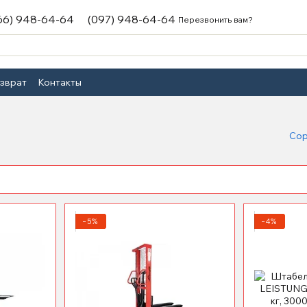
66) 948-64-64
(097) 948-64-64
Перезвонить вам?
озврат
Контакты
Сор
−5%
−4%