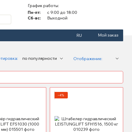
График работы:
Пн-пт:
с 9:00 до 18:00
Сб-вс:
Выходной
Мой заказ
RU
тировка:
по популярности
Отображение:
−4%