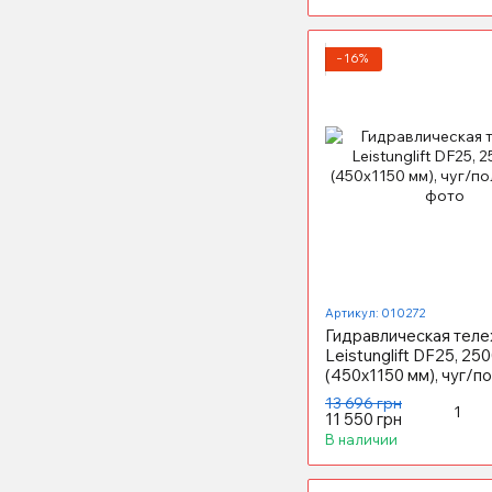
−16%
Артикул: 010272
Гидравлическая теле
Leistunglift DF25, 250
(450х1150 мм), чуг/по
13 696 грн
11 550 грн
В наличии