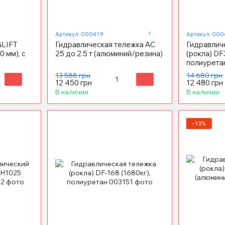
1
Артикул: 000419
Артикул: 000
LIFT
Гидравлическая тележка АС
Гидравлич
0 мм), с
25 до 2.5 т (алюминий/резина)
(рокла) DF
полиурета
13 588 грн
14 680 грн
12 450 грн
12 480 грн
В наличии
В наличии
−13%