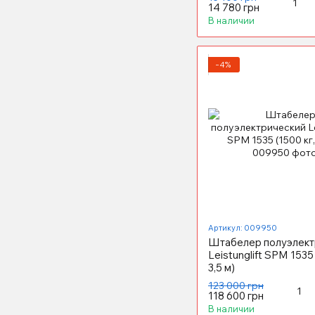
14 780 грн
В наличии
−4%
Артикул: 009950
Штабелер полуэлект
Leistunglift SPM 1535 
3,5 м)
123 000 грн
118 600 грн
В наличии