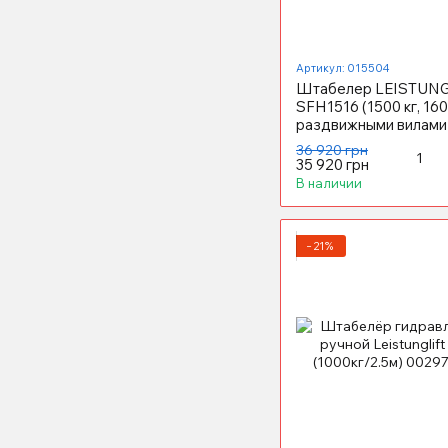
Артикул: 015504
Штабелер LEISTUNG
SFH1516 (1500 кг, 160
раздвижными вилами
36 920 грн
35 920 грн
В наличии
−21%