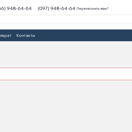
66) 948-64-64
(097) 948-64-64
Перезвонить вам?
озврат
Контакты