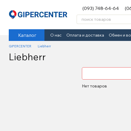
Перейти к основному контенту
(093) 748-64-64
(0
Каталог
О нас
Оплата и доставка
Обмен и в
GIPERCENTER
Liebherr
Liebherr
Нет товаров