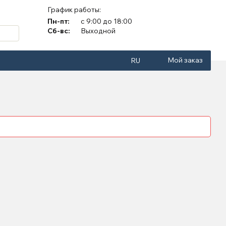
График работы:
Пн-пт:
с 9:00 до 18:00
Сб-вс:
Выходной
Мой заказ
RU