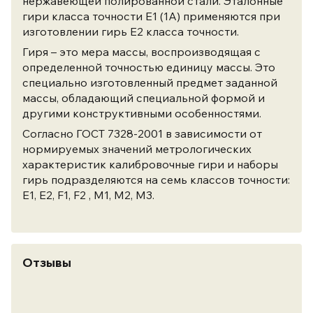
нержавеющей полированной стали. Эталонные
гири класса точности Е1 (1А) применяются при
изготовлении гирь Е2 класса точности.
Гиря – это мера массы, воспроизводящая с
определенной точностью единицу массы. Это
специально изготовленный предмет заданной
массы, обладающий специальной формой и
другими конструктивными особенностями.
Согласно ГОСТ 7328-2001 в зависимости от
нормируемых значений метрологических
характеристик калибровочные гири и наборы
гирь подразделяются на семь классов точности:
Е1, Е2, F1, F2 , M1, M2, M3.
Отзывы