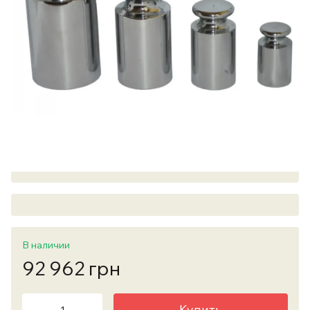
В наличии
92 962 грн
Купить