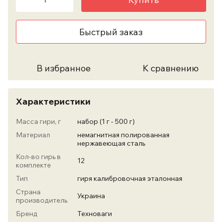
Быстрый заказ
В избранное
К сравнению
Характеристики
Масса гири, г
набор (1 г - 500 г)
Материал
немагнитная полированная
нержавеющая сталь
Кол-во гирь в
12
комплекте
Тип
гиря калибровочная эталонная
Страна
Украина
производитель
Бренд
Техноваги