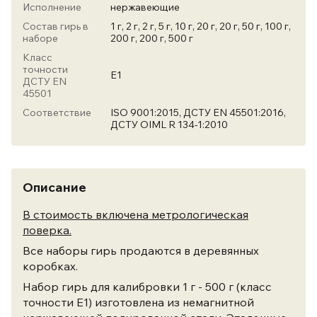
Исполнение
нержавеющие
Состав гирь в
1 г, 2 г, 2 г, 5 г, 10 г, 20 г, 20 г, 50 г, 100 г,
наборе
200 г, 200 г, 500 г
Класс
точности
Е1
ДСТУ EN
45501
Соответствие
ISO 9001:2015, ДСТУ EN 45501:2016,
ДСТУ OIML R 134-1:2010
Описание
В стоимость включена метрологическая
поверка.
Все наборы гирь продаются в деревянных
коробках.
Набор гирь для калибровки 1 г - 500 г (класс
точности Е1) изготовлена из немагнитной