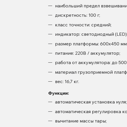
наибольший предел взвешивания
дискретность: 100 г;
класс точности: средний;
индикатор: светодиодный (LED)
размер платформы: 600х450 мм
питание: 220В / аккумулятор;
работа от аккумулятора: до 500
материал грузоприемной платф
вес: 16,7 кг.
Функции:
автоматическая установка нуля;
автоматическая регулировка к
вычитание массы тары;