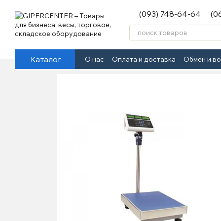
Перейти к основному контенту
(093) 748-64-64
(0
Каталог
О нас
Оплата и доставка
Обмен и в