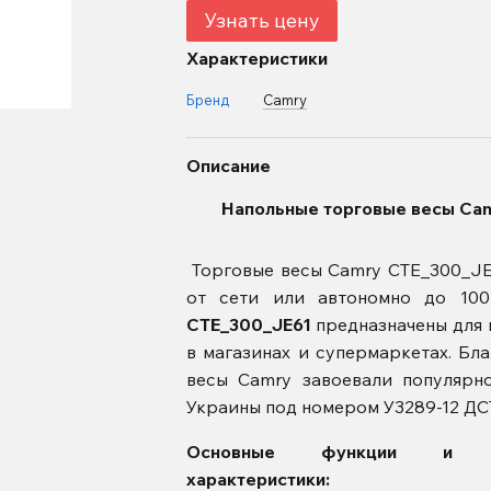
Узнать цену
Характеристики
Бренд
Camry
Описание
Напольные торговые весы Camr
Торговые весы Camry CTE_300_JE
от сети или автономно до 100
CTE_300_JE61
предназначены для в
в магазинах и супермаркетах. Бл
весы Camry завоевали популярн
Украины под номером У3289-12 ДС
Основные функции и те
характеристики: