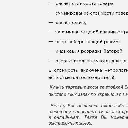
расчет стоимости товара;
суммирование стоимости товар
расчет сдачи;
запоминание цен: 5 клавиш с п
энергосберегающий режим;
индикация разрядки батарей;
ограничительные упоры для защ
В стоимость включена метрологи
есть отметка госповерителя).
Купить
торговые весы со стойкой 
выставочных залах по Украине и в 
Если у Вас остались какие-либо 
телефону, написать нам на элект
в онлайн-чат. Также Вы может
выставочных залов.