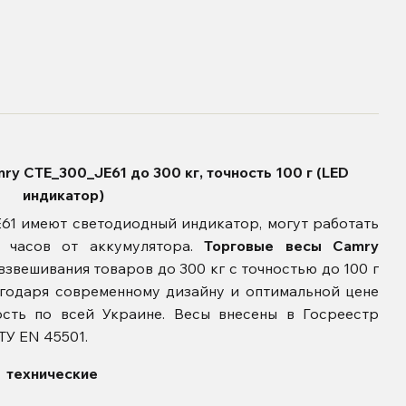
y CTE_300_JE61 до 300 кг, точность 100 г (LED
индикатор)
61 имеют светодиодный индикатор, могут работать
 часов от аккумулятора.
Торговые весы Camry
звешивания товаров до 300 кг с точностью до 100 г
агодаря современному дизайну и оптимальной цене
ость по всей Украине. Весы внесены в Госреестр
ТУ EN 45501.
хнические