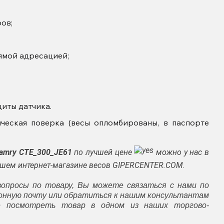
ов;
рямой адресацией;
иты датчика.
ческая поверка (весы опломбированы, в паспорте
Camry CTE_300_JE61
по лучшей цене
можно у нас в
нашем интернет-магазине весов GIPERCENTER.COM.
вопросы по товару, Вы можете связаться с нами по
ронную почту или обратиться к нашим консультантам
е посмотреть товар в одном из наших торгово-