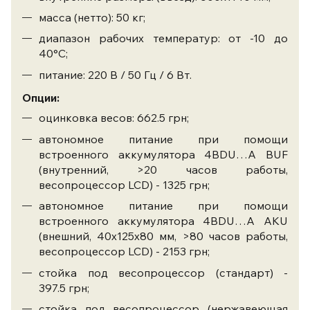
масса (нетто): 50 кг;
диапазон рабочих температур: от -10 до
40°С;
питание: 220 В / 50 Гц / 6 Вт.
Опции:
оцинковка весов: 662.5 грн;
автономное питание при помощи
встроенного аккумулятора 4BDU…A BUF
(внутренний, >20 часов работы,
весопроцессор LCD) - 1325 грн;
автономное питание при помощи
встроенного аккумулятора 4BDU…A AKU
(внешний, 40х125х80 мм, >80 часов работы,
весопроцессор LCD) - 2153 грн;
стойка под весопроцессор (стандарт) -
397.5 грн;
стойка под весопроцессор (нержавеющая