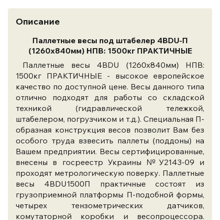
Описание
Паллетные весы под штабелер 4BDU-П
(1260х840мм) НПВ: 1500кг ПРАКТИЧНЫЕ
Паллетные весы 4BDU (1260x840мм) НПВ:
1500кг ПРАКТИЧНЫЕ - высокое европейское
качество по доступной цене. Весы данного типа
отлично подходят для работы со складской
техникой (гидравлической тележкой,
штабелером, погрузчиком и т.д.). Специальная П-
образная конструкция весов позволит Вам без
особого труда взвесить паллеты (поддоны) на
Вашем предприятии. Весы сертифицированные,
внесены в госреестр Украины №У2143-09 и
проходят метрологическую поверку. Паллетные
весы 4BDU1500П практичные состоят из
грузоприемной платформы П-подобной формы,
четырех тензометрических датчиков,
комутаторной коробки и весопроцессора.