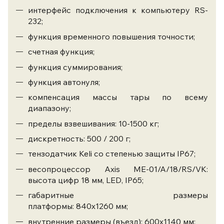
интерфейс подключения к компьютеру RS-
232;
функция временного повышения точности;
счетная функция;
функция суммирования;
функция автонуля;
компенсация массы тары по всему
диапазону;
пределы взвешивания: 10-1500 кг;
дискретность: 500 / 200 г;
тензодатчик Keli со степенью защиты IP67;
весопроцессор Axis ME-01/A/18/RS/VK:
высота цифр 18 мм, LED, IP65;
габаритные размеры
платформы: 840х1260 мм;
внутренние размеры (въезд): 600х1140 мм;