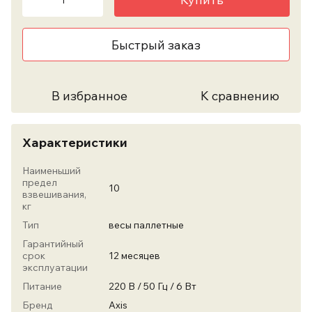
Быстрый заказ
В избранное
К сравнению
Характеристики
Наименьший
предел
10
взвешивания,
кг
Тип
весы паллетные
Гарантийный
срок
12 месяцев
эксплуатации
Питание
220 В / 50 Гц / 6 Вт
Бренд
Axis