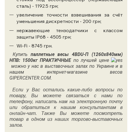
сталь) - 1192.5 грн;
увеличение точности взвешивания за счёт
уменьшения дискретности - 200 грн;
нержавеющие тензодатчики с классом
защиты IP68 - 4505 грн;
Wi-Fi - 8745 грн.
Купить
п
аллетные весы
4BDU-П (1260х840мм)
НПВ: 1500кг ПРАКТИЧНЫЕ
по лучшей цене
можно у нас в выставочных залах по Украине и в
нашем интернет-магазине весов
GIPERCENTER.COM.
Если у Вас остались какие-либо вопросы по
товару, Вы можете связаться с нами по
телефону, написать нам на электронную почту
или обратиться к нашим консультантам в
онлайн-чат. Также Вы можете посмотреть
товар в одном из наших торгово-выставочных
залов.