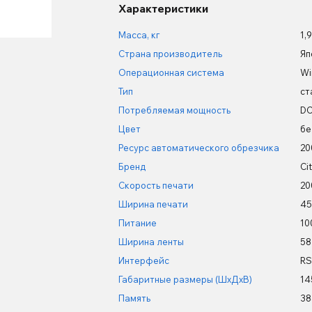
Характеристики
Масса, кг
1,9
Страна производитель
Яп
Операционная система
Wi
Тип
ст
Потребляемая мощность
DC
Цвет
бе
Ресурс автоматического обрезчика
20
Бренд
Ci
Скорость печати
20
Ширина печати
45
Питание
10
Ширина ленты
58
Интерфейс
RS
Габаритные размеры (ШхДхВ)
14
Память
38