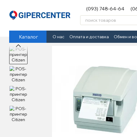
Перейти к основному контенту
(093) 748-64-64
(0
Каталог
О нас
Оплата и доставка
Обмен и в