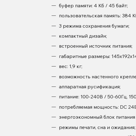
буфер памяти: 4 Кб / 45 байт;
пользовательская память: 384 К
3 режима сохранения бумаги;
компактный дизайн;
встроенный источник питания;
габаритные размеры: 145х192х1
вес: 1,9 кг;
возможность настенного крепле
аппаратная русификация;
питание: 100-240В / 50-60Гц, 15
потребляемая мощность: DC 24В
энергоэкономный блок питания
режимы печати, сна и ожидания;