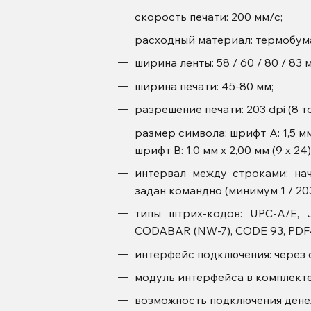
скорость печати: 200 мм/с;
расходный материал: термобума
ширина ленты: 58 / 60 / 80 / 83 
ширина печати: 45-80 мм;
разрешение печати: 203 dpi (8 т
размер символа: шрифт А: 1,5 мм х
шрифт В: 1,0 мм х 2,00 мм (9 х 24)
интервал между строками: нач
задан командно (минимум 1 / 20
типы штрих-кодов: UPC-A/E, 
CODABAR (NW-7), CODE 93, PDF4
интерфейс подключения: через 
модуль интерфейса в комплекте:
возможность подключения дене