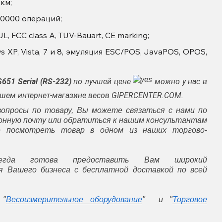
км;
00000 операций;
, FCC class A, TUV-Bauart, CE marking;
XP, Vista, 7 и 8, эмуляция ESC/POS, JavaPOS, OPOS,
S651 Serial (RS-232)
по лучшей цене
можно у нас в
нашем интернет-магазине весов GIPERCENTER.COM.
вопросы по товару, Вы можете связаться с нами по
ронную почту или обратиться к нашим консультантам
е посмотреть товар в одном из наших торгово-
гда готова предоставить Вам широкий
 Вашего бизнеса с бесплатной доставкой по всей
 "
Весоизмерительное оборудование
" и "
Торговое