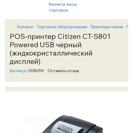
Каталог
Торговое оборудование
Принтеры чеков
При
POS-принтер Citizen CT-S801
Powered USB черный
(жидкокристаллический
дисплей)
Артикул:
008059
Оставить отзыв