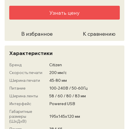
Узнать цену
В избранное
К сравнению
Характеристики
Бренд
Citizen
Скорость печати
200 мм/с
Ширина печати
45-80 мм
Питание
100-240В / 50-60Гц
Ширина ленты
58 / 60 / 80 / 83 мм
Интерфейс
Powered USB
Габаритные
размеры
195х145х120 мм
(ШхДхВ)