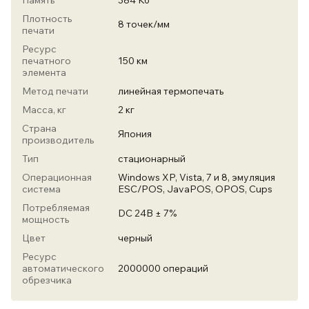
Память
384 Кб
Плотность
8 точек/мм
печати
Ресурс
печатного
150 км
элемента
Метод печати
линейная термопечать
Масса, кг
2 кг
Страна
Япония
производитель
Тип
стационарный
Операционная
Windows XP, Vista, 7 и 8, эмуляция
система
ESC/POS, JavaPOS, OPOS, Cups
Потребляемая
DC 24В ± 7%
мощность
Цвет
черный
Ресурс
автоматического
2000000 операций
обрезчика