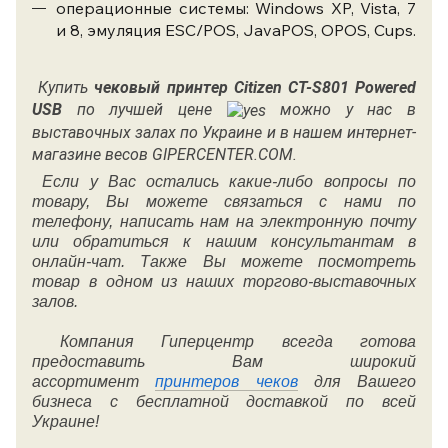
операционные системы: Windows XP, Vista, 7
и 8, эмуляция ESC/POS, JavaPOS, OPOS, Cups.
Купить
чековый
принтер
Citizen CT-S801 Powered
USB
по лучшей цене
можно у нас в
выставочных залах по Украине и в нашем интернет-
магазине весов GIPERCENTER.COM.
Если у Вас остались какие-либо вопросы по
товару, Вы можете связаться с нами по
телефону, написать нам на электронную почту
или обратиться к нашим консультантам в
онлайн-чат. Также Вы можете посмотреть
товар в одном из наших торгово-выставочных
залов.
Компания Гиперцентр всегда готова
предоставить Вам широкий
ассортимент
принтеров чеков
для Вашего
бизнеса с бесплатной доставкой по всей
Украине!