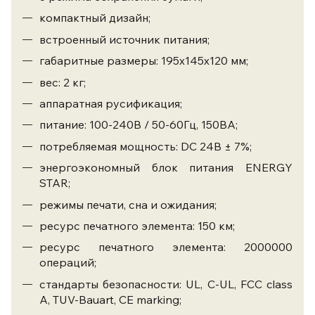
компактный дизайн;
встроенный источник питания;
габаритные размеры: 195х145х120 мм;
вес: 2 кг;
аппаратная русификация;
питание: 100-240В / 50-60Гц, 150ВА;
потребляемая мощность: DC 24В ± 7%;
энергоэкономный блок питания ENERGY
STAR;
режимы печати, сна и ожидания;
ресурс печатного элемента: 150 км;
ресурс печатного элемента: 2000000
операций;
стандарты безопасности: UL, C-UL, FCC class
A, TUV-Bauart, CE marking;