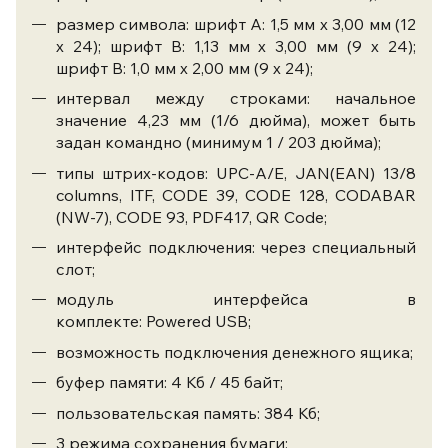
размер символа: шрифт А: 1,5 мм х 3,00 мм (12
х 24); шрифт В: 1,13 мм х 3,00 мм (9 х 24);
шрифт В: 1,0 мм х 2,00 мм (9 х 24);
интервал между строками: начальное
значение 4,23 мм (1/6 дюйма), может быть
задан командно (минимум 1 / 203 дюйма);
типы штрих-кодов: UPC-A/E, JAN(EAN) 13/8
columns, ITF, CODE 39, CODE 128, CODABAR
(NW-7), CODE 93, PDF417, QR Code;
интерфейс подключения: через специальный
слот;
модуль интерфейса в
комплекте: Powered USB;
возможность подключения денежного ящика;
буфер памяти: 4 Кб / 45 байт;
пользовательская память: 384 Кб;
3 режима сохранения бумаги;