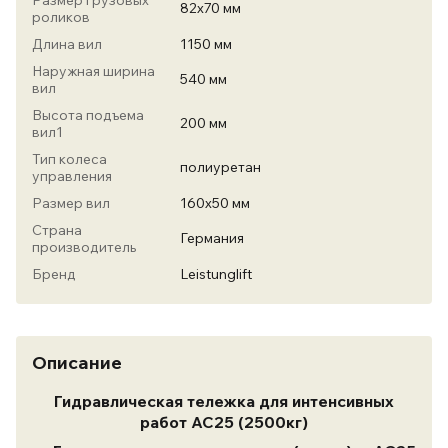
Размер грузовых
82х70 мм
роликов
Длина вил
1150 мм
Наружная ширина
540 мм
вил
Высота подъема
200 мм
вил1
Тип колеса
полиуретан
управления
Размер вил
160х50 мм
Страна
Германия
производитель
Бренд
Leistunglift
Описание
Гидравлическая тележка для интенсивных
работ AC25 (2500кг)