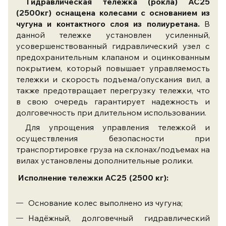
Гидравлическая тележка (рокла) АС25
(2500кг) оснащена колесами с основанием из
чугуна и контактного слоя из полиуретана.
В
данной тележке установлен усиленный,
усовершенствованный гидравлический узел с
предохранительным клапаном и оцинкованным
покрытием, который повышает управляемость
тележки и скорость подъема/опускания вил, а
также предотвращает перегрузку тележки, что
в свою очередь гарантирует надежность и
долговечность при длительном использовании.
Для упрощения управления тележкой и
осуществления безопасности при
транспортировке груза на склонах/подъемах на
вилах установлены дополнительные ролики.
Исполнение тележки
АС25 (2500 кг)
:
Основание колес выполнено из чугуна;
Надёжный, долговечный гидравлический