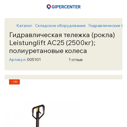
Каталог
Складское оборудование
Гидравлические те
Гидравлическая тележка (рокла)
Leistunglift АС25 (2500кг);
полиуретановые колеса
Артикул:
005101
1 отзыв
−13%