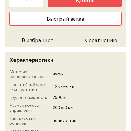
Быстрый заказ
В избранное
К сравнению
Характеристики
Материал
чугун
основания колеса
Гарантийный срок
12 месяцев
эксплуатации
Грузоподъёмность
2500 кг
Размер колеса
200х50 мм
управления
Тип грузовых
полиуретан
роликов