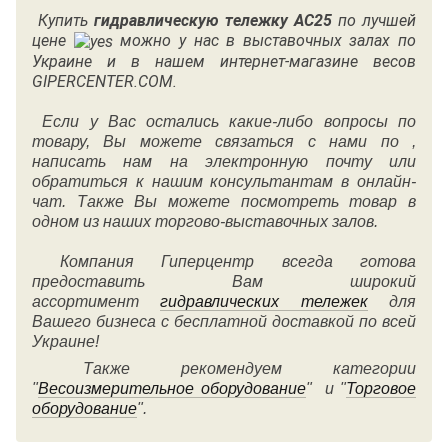
Купить
гидравлическую тележку
АС25
по лучшей
цене
можно у нас в выставочных залах по
Украине и в нашем интернет-магазине весов
GIPERCENTER.COM.
Если у Вас остались какие-либо вопросы по
товару, Вы можете связаться с нами по ,
написать нам на электронную почту или
обратиться к нашим консультантам в онлайн-
чат. Также Вы можете посмотреть товар в
одном из наших торгово-выставочных залов.
Компания Гиперцентр всегда готова
предоставить Вам широкий
ассортимент
гидравлических тележек
для
Вашего бизнеса с бесплатной доставкой по всей
Украине!
Также рекомендуем категории
"
Весоизмерительное оборудование
" и "
Торговое
оборудование
".