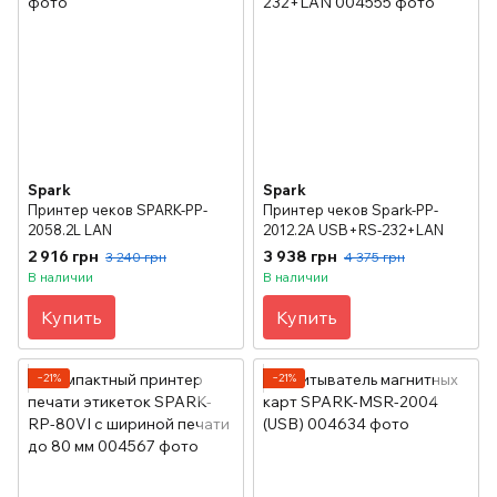
Spark
Spark
Принтер чеков SPARK-PP-
Принтер чеков Spark-PP-
2058.2L LAN
2012.2A USB+RS-232+LAN
2 916 грн
3 938 грн
3 240 грн
4 375 грн
В наличии
В наличии
Купить
Купить
−21%
−21%