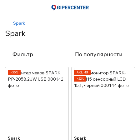
Spark
Spark
Фильтр
По популярности
−30%
АКЦИЯ
−22%
Spark
Spark