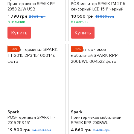
Принтер чеков SPARK PP-
POS-монитор SPARK-TM-2115
2058.2UW USB
сенсорный LCD 15,1’, черный
1 790 грн
10 550 грн
2 568 грн
13 500 грн
В наличии
В наличии
Купить
Купить
−20%
−10%
Spark
Spark
POS-терминал SPARK TT-
Принтер чеков мобильный
2015 2P3 15"
SPARK RPP-200BWU
19 800 грн
4 860 грн
24 750 грн
5 400 грн