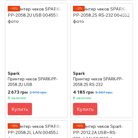
−10%
−21%
Spark
Spark
Принтер чеков SPARK-PP-
Принтер чеков SPARK-PP-
2058.2U USB
2058.2S RS-232
2 673 грн
4 185 грн
2 970 грн
5 307 грн
В наличии
В наличии
Купить
Купить
−10%
−10%