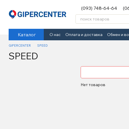
Перейти к основному контенту
(093) 748-64-64
(0
Каталог
О нас
Оплата и доставка
Обмен и в
GIPERCENTER
SPEED
SPEED
Нет товаров