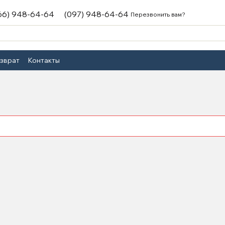
66) 948-64-64
(097) 948-64-64
Перезвонить вам?
озврат
Контакты