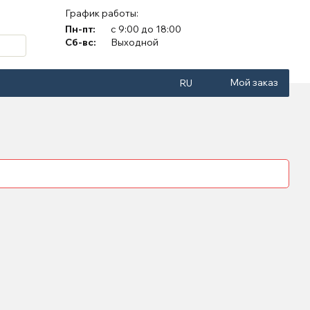
График работы:
Пн-пт:
с 9:00 до 18:00
Сб-вс:
Выходной
Мой заказ
RU