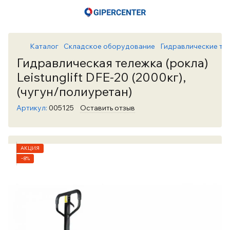
Каталог
Складское оборудование
Гидравлические те
Гидравлическая тележка (рокла)
Leistunglift DFE-20 (2000кг),
(чугун/полиуретан)
Артикул:
005125
Оставить отзыв
АКЦИЯ
−8%