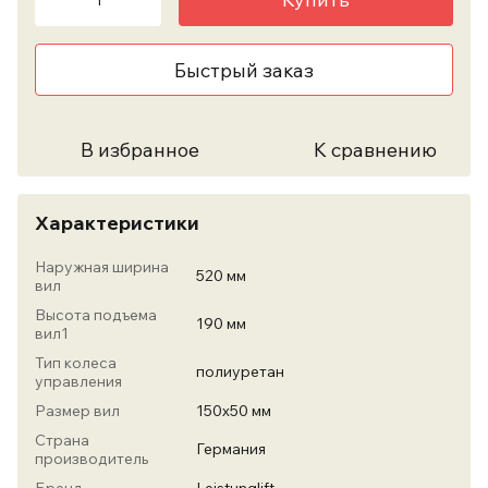
Быстрый заказ
В избранное
К сравнению
Характеристики
Наружная ширина
520 мм
вил
Высота подъема
190 мм
вил1
Тип колеса
полиуретан
управления
Размер вил
150х50 мм
Страна
Германия
производитель