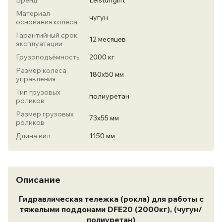
Бренд
Leistunglift
Материал
чугун
основания колеса
Гарантийный срок
12 месяцев
эксплуатации
Грузоподъёмность
2000 кг
Размер колеса
180х50 мм
управления
Тип грузовых
полиуретан
роликов
Размер грузовых
73х55 мм
роликов
Длина вил
1150 мм
Описание
Гидравлическая тележка (рокла) для работы с
тяжелыми поддонами DFE20 (2000кг), (чугун/
полиуретан)