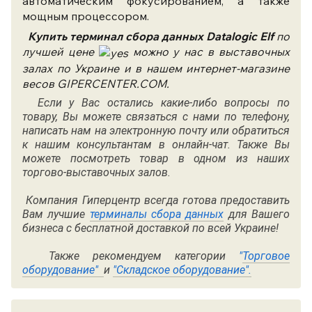
автоматическим фокусированием, а также
мощным процессором.
Купить терминал сбора данных
Datalogic Elf
по
лучшей цене
можно у нас в выставочных
залах по Украине и в нашем интернет-магазине
весов GIPERCENTER.COM.
Если у Вас остались какие-либо вопросы по
товару, Вы можете связаться с нами по
телефону
,
написать нам на электронную почту или обратиться
к нашим консультантам в онлайн-чат. Также Вы
можете посмотреть товар в одном из наших
торгово-выставочных залов.
Компания Гиперцентр всегда готова предоставить
Вам лучшие
терминалы сбора данных
для Вашего
бизнеса с бесплатной доставкой по всей Украине!
Также рекомендуем категории
"
Торговое
оборудование"
и
"
Складское оборудование"
.