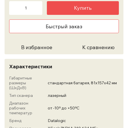
Купить
Быстрый заказ
В избранное
К сравнению
Характеристики
Габаритные
размеры
стандартная батарея, 81х157х42 мм
(ШхДхВ)
Тип сканера
лазерный
Диапазон
рабочих
от -10º до +50ºC
температур
Бренд
Datalogic