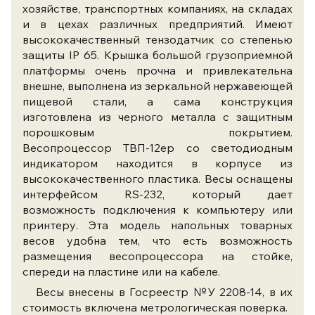
хозяйстве, транспортных компаниях, на складах
и в цехах различных предприятий. Имеют
высококачественный тензодатчик со степенью
защиты IP 65. Крышка большой грузоприемной
платформы очень прочна и привлекательна
внешне, выполнена из зеркальной нержавеющей
пищевой стали, а сама конструкция
изготовлена из черного металла с защитным
порошковым покрытием.
Весопроцессор ТВП-12ер со светодиодным
индикатором находится в корпусе из
высококачественного пластика. Весы оснащены
интерфейсом RS-232, который дает
возможность подключения к компьютеру или
принтеру. Эта модель напольных товарных
весов удобна тем, что есть возможность
размещения весопроцессора на стойке,
спереди на пластине или на кабеле.
​ Весы внесены в Госреестр №У 2208-14, в их
стоимость включена метрологическая поверка.