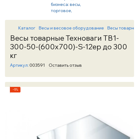
Каталог
Весы и весовое оборудование
Весы товарны
Весы товарные Техноваги ТВ1-
300-50-(600х700)-S-12ер до 300
кг
Артикул:
003591
Оставить отзыв
−5%