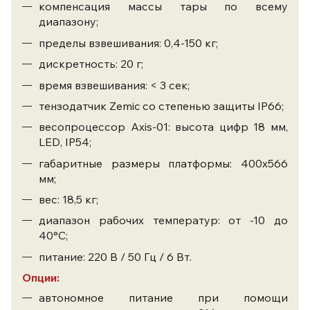
компенсация массы тары по всему
диапазону;
пределы взвешивания: 0,4-150 кг;
дискретность: 20 г;
время взвешивания: < 3 сек;
тензодатчик Zemic со степенью защиты IP66;
весопроцессор Axis-01: высота цифр 18 мм,
LED, IP54;
габаритные размеры платформы: 400х566
мм;
вес: 18,5 кг;
диапазон рабочих температур: от -10 до
40°С;
питание: 220 В / 50 Гц / 6 Вт.
Опции:
автономное питание при помощи