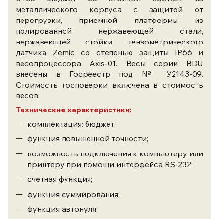
металлического корпуса с защитой от
перегрузки, приемной платформы из
полированной нержавеющей стали,
нержавеющей стойки, тензометрического
датчика Zemic со степенью защиты IP66 и
весопроцессора Axis-01. Весы серии BDU
внесены в Госреестр под № У2143-09.
Стоимость госповерки включена в стоимость
весов.
Технические характеристики:
комплектация: бюджет;
функция повышенной точности;
возможность подключения к компьютеру или
принтеру при помощи интерфейса RS-232;
счетная функция;
функция суммирования;
функция автонуля;