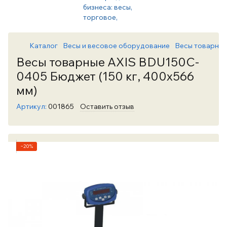
Каталог
Весы и весовое оборудование
Весы товарны
Весы товарные AXIS BDU150C-
0405 Бюджет (150 кг, 400х566
мм)
Артикул:
001865
Оставить отзыв
−20%