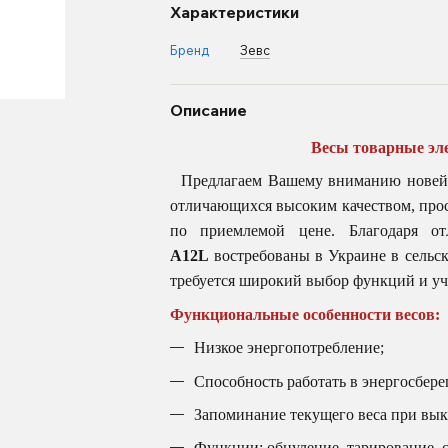
Характеристики
Бренд
Зевс
Описание
Весы товарные э
Предлагаем Вашему вниманию новей
отличающихся высоким качеством, прос
по приемлемой цене. Благодаря о
А12L
востребованы в Украине в сельско
требуется широкий выбор функций и уч
Функциональные особенности весов:
Низкое энергопотребление;
Способность работать в энергосбер
Запоминание текущего веса при вы
Функции: обнуление, тарирование, 