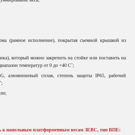
рма (рамное исполнение), покрытая съемной крышкой из
ика), который можно закрепить на стойке или поставить на
диапазон температур от 0 до +40 С˚;
6G, алюминиевый сплав, степень защиты IP65, рабочий
˚;
ли;
ь к напольным платформенным весам ЗЕВС, тип ВПЕ: