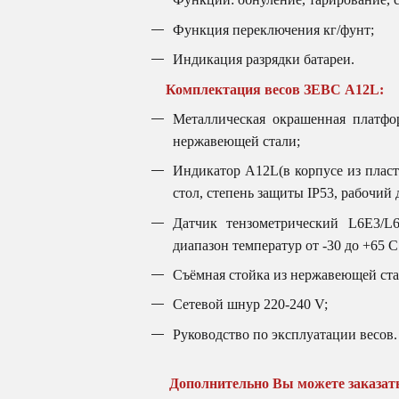
Функция переключения кг/фунт;
Индикация разрядки батареи.
Комплектация весов ЗЕВС А12L:
Металлическая окрашенная платфо
нержавеющей стали;
Индикатор А12L(в корпусе из пласт
стол, степень защиты IP53, рабочий 
Датчик тензометрический L6E3/L
диапазон температур от -30 до +65 С
Съёмная стойка из нержавеющей ста
Сетевой шнур 220-240 V;
Руководство по эксплуатации весов.
Дополнительно Вы можете заказат