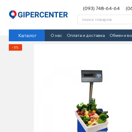
Перейти к основному контенту
(093) 748-64-64
(0
Каталог
О нас
Оплата и доставка
Обмен и в
−5%