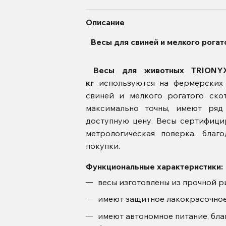
Описание
Весы для свиней и мелкого рога
Весы для животных TRIONY
кг
используются на фермерских 
свиней и мелкого рогатого ско
максимально точны, имеют ряд
доступную цену. Весы сертифицир
метрологическая поверка, благ
покупки.
Функциональные характеристики:
весы изготовлены из прочной р
имеют защитное лакокрасочное
имеют автономное питание, бла