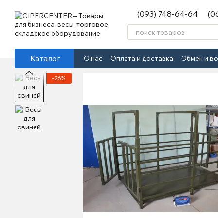
Перейти к основному контенту
(093) 748-64-64
(0
Каталог
О нас
Оплата и доставка
Обмен и в
−26%