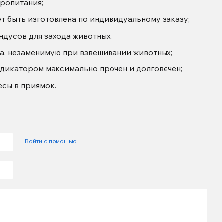
ропитания;
 быть изготовлена по индивидуальному заказу;
ндусов для захода животных;
а, незаменимую при взвешивании животных;
ндикатором максимально прочен и долговечен;
есы в приямок.
Войти с помощью