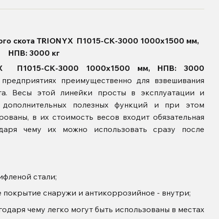
того скота TRIONYX П1015-СК-3000 1000х1500 мм,
НПВ: 3000 кг
X П1015-СК-3000 1000х1500 мм, НПВ: 3000
предприятиях преимущественно для взвешивания
та. Весы этой линейки просты в эксплуатации и
 дополнительных полезных функций и при этом
ованы, в их стоимость весов входит обязательная
одаря чему их можно использовать сразу после
ифленой стали;
 покрытие снаружи и антикоррозийное - внутри;
годаря чему легко могут быть использованы в местах