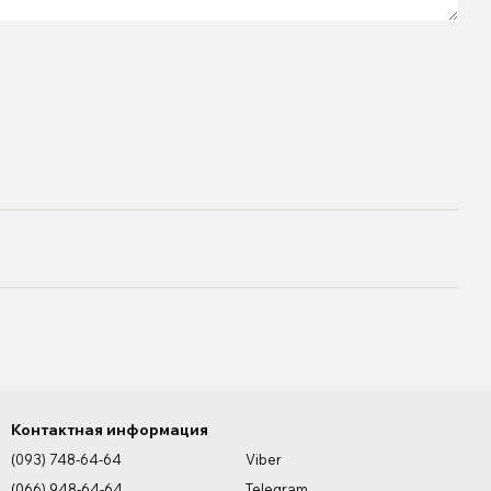
Контактная информация
(093) 748-64-64
Viber
(066) 948-64-64
Telegram