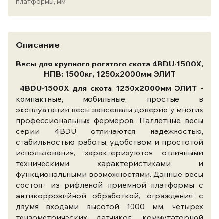
платформы, мм
Описание
Весы для крупного рогатого скота 4BDU-1500X,
НПВ: 1500кг, 1250х2000мм ЭЛИТ
4BDU-1500X для скота 1250х2000мм ЭЛИТ
-
компактные, мобильные, простые в
эксплуатации весы завоевали доверие у многих
профессиональных фермеров. Паллетные весы
серии 4BDU отличаются надежностью,
стабильностью работы, удобством и простотой
использования, характеризуются отличными
техническими характеристиками и
функциональными возможностями. Данные весы
состоят из рифленой приемной платформы с
антикоррозийной обработкой, ограждения с
двумя входами высотой 1000 мм, четырех
тензометрических датчиков, коммутаторной