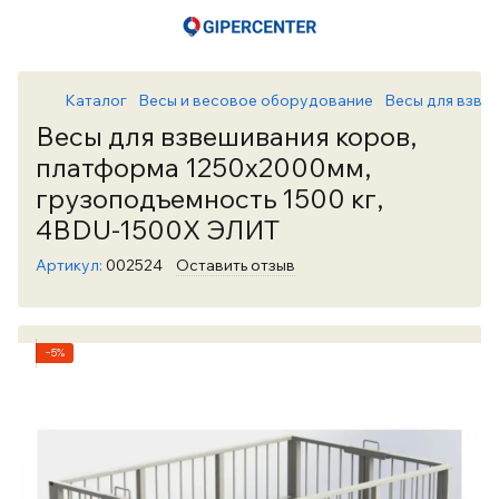
Каталог
Весы и весовое оборудование
Весы для взве
Весы для взвешивания коров,
платформа 1250х2000мм,
грузоподъемность 1500 кг,
4BDU-1500X ЭЛИТ
Артикул:
002524
Оставить отзыв
−5%