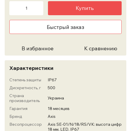
Купить
Быстрый заказ
В избранное
К сравнению
Характеристики
Степень защиты
IP67
Дискретность, г
500
Страна
Украина
производитель
Гарантия
18 месяцев
Бренд
Axis
Весопроцессор
Axis SE-01/N/18/RS/VK: высота цифр
18 мм, LED, IP67