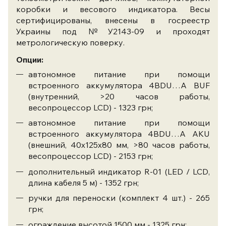
коробки и весового индикатора. Весы
сертифицированы, внесены в госреестр
Украины под №У2143-09 и проходят
метрологическую поверку.
Опции:
автономное питание при помощи
встроенного аккумулятора 4BDU…A BUF
(внутренний, >20 часов работы,
весопроцессор LCD) - 1323 грн;
автономное питание при помощи
встроенного аккумулятора 4BDU…A AKU
(внешний, 40х125х80 мм, >80 часов работы,
весопроцессор LCD) - 2153 грн;
дополнительный индикатор R-01 (LED / LCD,
длина кабеля 5 м) - 1352 грн;
ручки для переноски (комплект 4 шт.) - 265
грн;
ограждение высотой 1500 мм - 1325 грн;