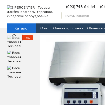
Перейти к основному контенту
(093) 748-64-64
(0
Каталог
О нас
Оплата и доставка
Обмен и в
−5%