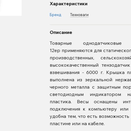
Характеристики
Бренд
Техноваги
Описание
Товарные однодатчиковые п
12ер применяются для статическог
производственных, сельскохоз
высококачественный тензодатчи
взвешивания - 6000 г. Крышка п
выполнена из зеркальной нержа
черного металла с защитным по
светодиодным индикатором н
пластика. Весы оснащены инт
подключения к компьютеру или 
удобна тем, что есть возможност
пластине или на кабеле.