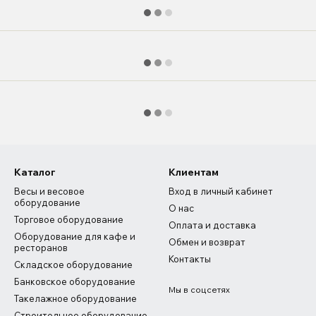
Каталог
Клиентам
Весы и весовое
Вход в личный кабинет
оборудование
О нас
Торговое оборудование
Оплата и доставка
Оборудование для кафе и
Обмен и возврат
ресторанов
Контакты
Складское оборудование
Банковское оборудование
Мы в соцсетях
Такелажное оборудование
Строительное оборудование