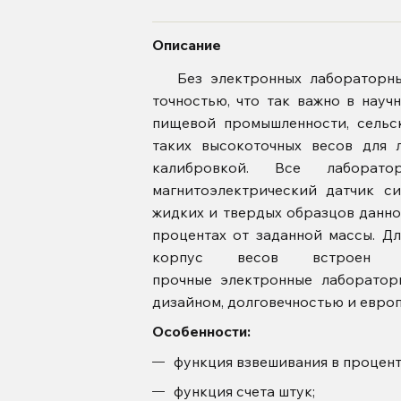
Описание
Без
электронных лабораторн
точностью, что так важно в науч
пищевой промышленности, сельс
таких высокоточных весов для 
калибровкой. Все лабора
магнитоэлектрический датчик си
жидких и твердых образцов данн
процентах от заданной массы. Д
корпус весов встроен ин
прочные электронные лаборато
дизайном, долговечностью и евро
Особенности:
функция взвешивания в процент
функция счета штук;