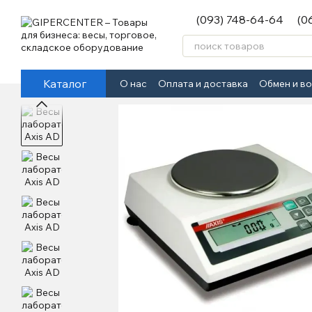
Перейти к основному контенту
(093) 748-64-64
(0
Каталог
О нас
Оплата и доставка
Обмен и в