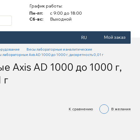
График работы:
Пн-пт:
с 9:00 до 18:00
Сб-вс:
Выходной
Мой заказ
RU
орудование
Весы лабораторные и аналитические
 лабораторные Axis AD 1000 до 1000 г, дискретность 0,01 г
 Axis AD 1000 до 1000 г,
 г
К сравнению
В желания