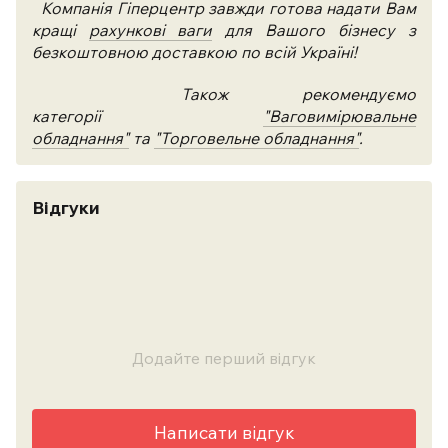
Компанія Гіперцентр завжди готова надати Вам
кращі
рахункові
ваги
для Вашого бізнесу з
безкоштовною доставкою по всій Україні!
Також рекомендуємо
категорії
"Ваговимірювальне
обладнання"
та
"Торговельне обладнання"
.
Відгуки
Додайте перший відгук
Написати відгук