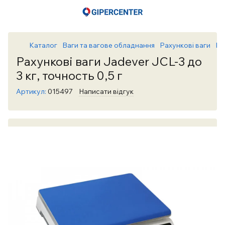
Каталог
Ваги та вагове обладнання
Рахункові ваги
Ра
Рахункові ваги Jadever JCL-3 до
3 кг, точность 0,5 г
Артикул:
015497
Написати відгук