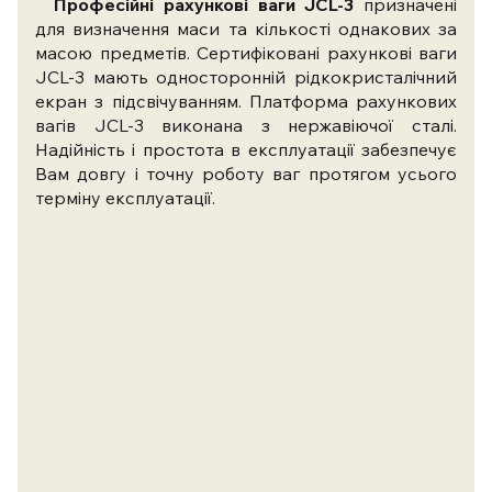
Професійні рахункові ваги JCL-3
призначені
для визначення маси та кількості однакових за
масою предметів. Сертифіковані рахункові ваги
JCL-3 мають односторонній рідкокристалічний
екран з підсвічуванням. Платформа рахункових
вагів JCL-3 виконана з нержавіючої сталі.
Надійність і простота в експлуатації забезпечує
Вам довгу і точну роботу ваг протягом усього
терміну експлуатації.