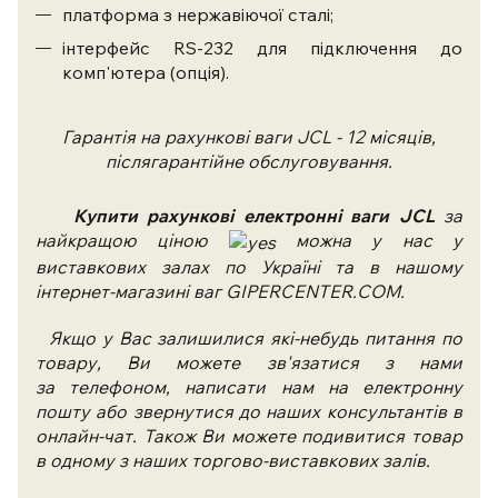
платформа з нержавіючої сталі;
інтерфейс RS-232 для підключення до
комп'ютера (опція).
Гарантія на рахункові ваги
JCL
- 12 місяців,
післягарантійне обслуговування.
Купити рахункові електронні ваги
JCL
за
найкращою ціною
можна у нас у
виставкових залах по Україні та в нашому
інтернет-магазині ваг GIPERCENTER.COM.
Якщо у Вас залишилися які-небудь питання по
товару, Ви можете зв'язатися з нами
за телефоном, написати нам на електронну
пошту або звернутися до наших консультантів в
онлайн-чат. Також Ви можете подивитися товар
в одному з наших торгово-виставкових залів.