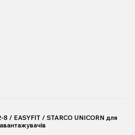
 2-8 / EASYFIT / STARCO UNICORN для
авантажувачів