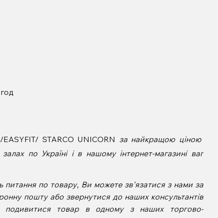
 год
8 /EASYFIT/ STARCO UNICORN
за найкращою ціною
алах по Україні і в нашому інтернет-магазині ваг
 питання по товару, Ви можете зв'язатися з нами за
ронну пошту або звернутися до наших консультантів
е подивитися товар в одному з наших торгово-