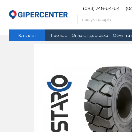
Перейти до основного контенту
(093) 748-64-64
(0
Каталог
Про нас
Оплата і доставка
Обмін та