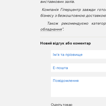
виставкових залів.
Компанія Гіперцентр завжди гото
бізнесу з безкоштовною доставкою п
Також рекомендуємо категорі
обладнання
".
Новий відгук або коментар
Оцініть товар