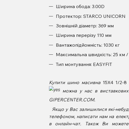
Ширина обода: 3.00D
Протектор: STARCO UNICORN
Зовнішній діаметр: 369 мм
Ширина перерізу 110 мм
Вантажопідйомність: 1030 кг
Максимальна швидкість: 25 км /
Тип монтування: EASYFIT
Купити шино масивна
15X4 1/2-
можна у нас в виставкових з
GIPERCENTER.COM.
Якщо у Вас залишилися які-небудь
телефоном, написати нам на елект
в онлайн-чат. Також Ви может