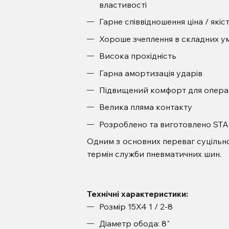
властивості
Гарне співвідношення ціна / якіс
Хороше зчеплення в складних у
Висока прохідність
Гарна амортизація ударів
Підвищений комфорт для опер
Велика пляма контакту
Розроблено та виготовлено ST
Одним з основних переваг суцільно
термін служби пневматичних шин.
Технічні характеристики:
Розмір 15X4 1 / 2-8
Діаметр обода: 8"