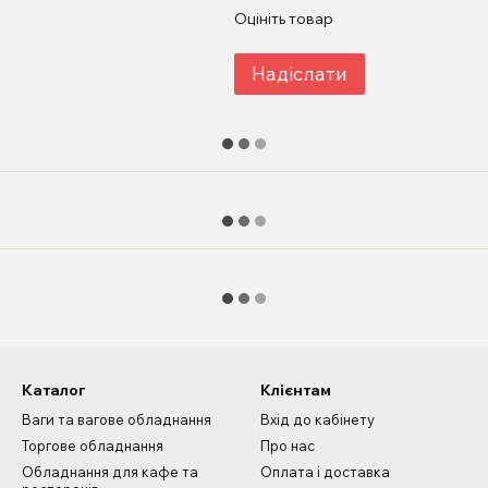
Оцініть товар
Надіслати
Каталог
Клієнтам
Ваги та вагове обладнання
Вхід до кабінету
Торгове обладнання
Про нас
Обладнання для кафе та
Оплата і доставка