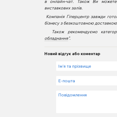
в онлайн-чат. Також Ви может
виставкових залів.
Компанія Гіперцентр завжди гото
бізнесу з безкоштовною доставкою п
Також рекомендуємо категорі
обладнання
".
Новий відгук або коментар