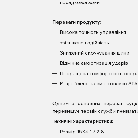
посадкової зони.
Переваги продукту:
Висока точність управління
збільшена надійність
Знижений скручування шини
Відмінна амортизація ударів
Покращена комфортність опер
Розроблено та виготовлено ST
Одним з основних переваг суціл
перевищує термін служби пневмати
Технічні характеристики:
Розмір 15X4 1 / 2-8