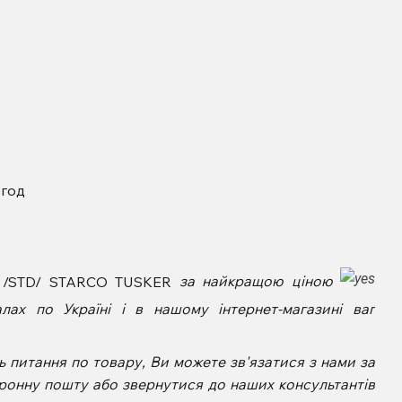
 год
8 /STD/ STARCO TUSKER
за найкращою ціною
ах по Україні і в нашому інтернет-магазині ваг
 питання по товару, Ви можете зв'язатися з нами за
ронну пошту або звернутися до наших консультантів