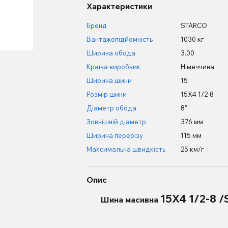
Характеристики
Бренд
STARCO
Вантажопідйомність
1030 кг
Ширина обода
3.00
Країна виробник
Німеччина
Ширина шини
15
Розмір шини
15X4 1/2-8
Діаметр обода
8"
Зовнішній діаметр
376 мм
Ширина перерізу
115 мм
Максимальна швидкість
25 км/г
Опис
15X4 1/2-8 
Шина масивна