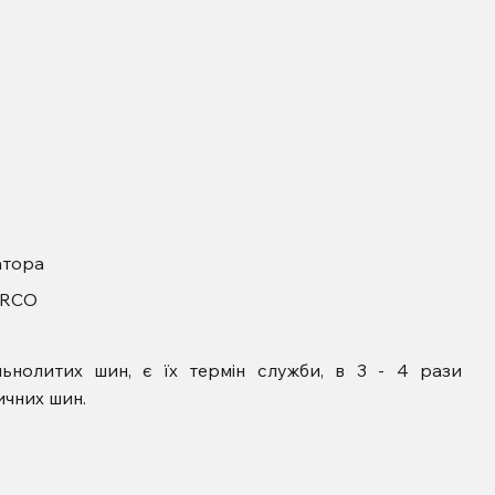
атора
ARCO
ьнолитих шин, є їх термін служби, в 3 - 4 рази
чних шин.