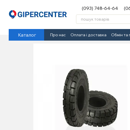
Перейти до основного контенту
(093) 748-64-64
(0
Каталог
Про нас
Оплата і доставка
Обмін та