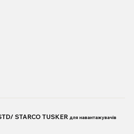
/STD/ STARCO TUSKER
для навантажувачів