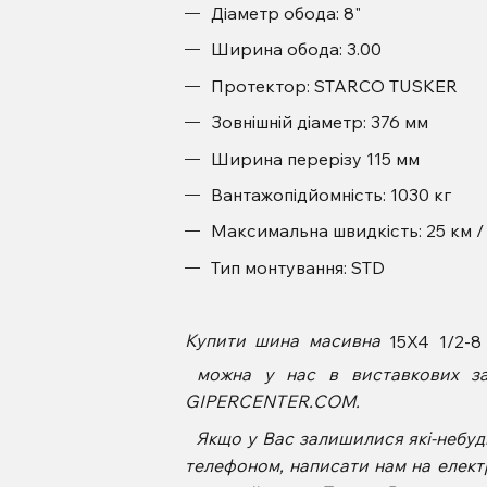
Діаметр обода: 8"
Ширина обода: 3.00
Протектор: STARCO TUSKER
Зовнішній діаметр: 376 мм
Ширина перерізу 115 мм
Вантажопідйомність: 1030 кг
Максимальна швидкість: 25 км /
Тип монтування: STD
Купити шина масивна
15X4 1/2-
можна у нас в виставкових зал
GIPERCENTER.COM.
Якщо у Вас залишилися які-небудь
телефоном, написати нам на елект