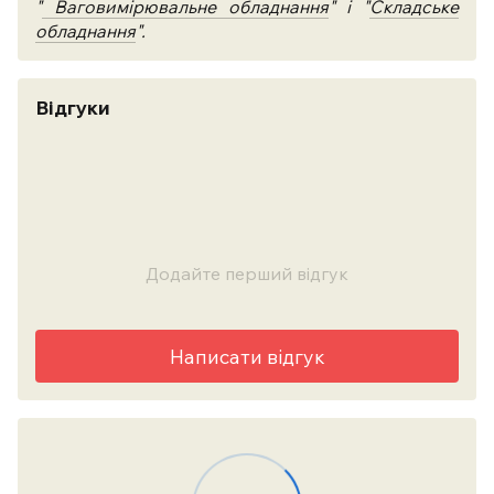
"
Ваговимірювальне обладнання
" і "
Складське
обладнання
".
Відгуки
Додайте перший відгук
Написати відгук