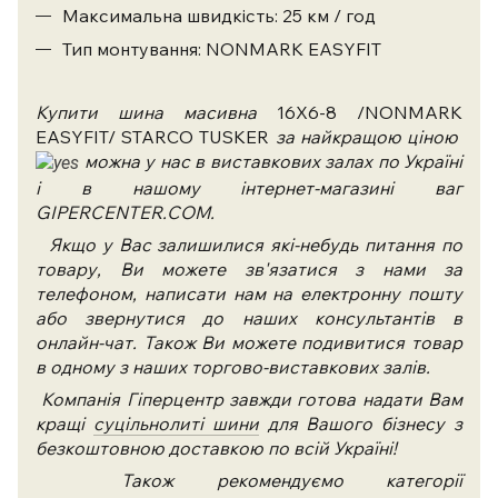
Максимальна швидкість: 25 км / год
Тип монтування: NONMARK EASYFIT
Купити шина масивна
16X6-8 /NONMARK
EASYFIT/ STARCO TUSKER
за найкращою ціною
можна у нас в виставкових залах по Україні
і в нашому інтернет-магазині ваг
GIPERCENTER.COM.
Якщо у Вас залишилися які-небудь питання по
товару, Ви можете зв'язатися з нами за
телефоном, написати нам на електронну пошту
або звернутися до наших консультантів в
онлайн-чат. Також Ви можете подивитися товар
в одному з наших торгово-виставкових залів.
Компанія Гіперцентр завжди готова надати Вам
кращі
суцільнолиті шини
для Вашого бізнесу з
безкоштовною доставкою по всій Україні!
Також рекомендуємо категорії