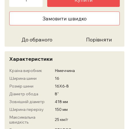
Замовити швидко
До обраного
Порівняти
Характеристики
Країна виробник
Німеччина
Ширина шини
16
Розмір шини
16X6-8
Діаметр обода
8"
Зовнішній діаметр
418 мм
Ширина перерізу
150 мм
Максимальна
25 км/г
швидкість