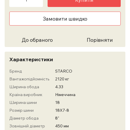
Замовити швидко
До обраного
Порівняти
Характеристики
Бренд
STARCO
Вантажопідйомність
2120 кг
Ширина обода
4.33
Країна виробник
Німеччина
Ширина шини
18
Розмір шини
18X7-8
Діаметр обода
8"
Зовнішній діаметр
450 мм