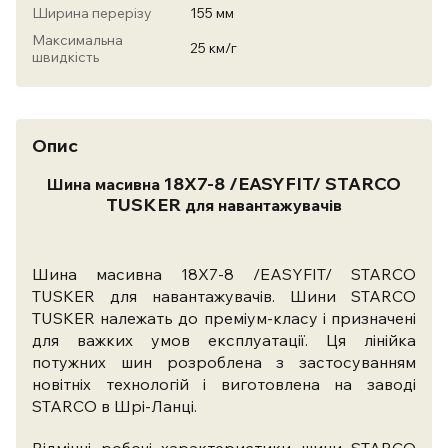
Ширина перерізу
155 мм
Максимальна
25 км/г
швидкість
Опис
18X7-8 /EASYFIT/ STARCO
Шина масивна
TUSKER
для навантажувачів
Шина масивна 18X7-8 /EASYFIT/ STARCO
TUSKER для навантажувачів. Шини STARCO
TUSKER належать до преміум-класу і призначені
для важких умов експлуатації.
Ця лінійка
потужних шин розроблена з застосуванням
новітніх технологій і виготовлена ​​на заводі
STARCO в Шрі-Ланці.