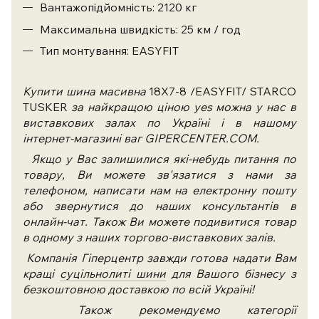
Вантажопідйомність: 2120 кг
Максимальна швидкість: 25 км / год
Тип монтування: EASYFIT
Купити шина масивна
18X7-8 /EASYFIT/ STARCO
TUSKER
за найкращою ціною yes можна у нас в
виставкових залах по Україні і в нашому
інтернет-магазині ваг GIPERCENTER.COM.
Якщо у Вас залишилися які-небудь питання по
товару, Ви можете зв'язатися з нами за
телефоном, написати нам на електронну пошту
або звернутися до наших консультантів в
онлайн-чат. Також Ви можете подивитися товар
в одному з наших торгово-виставкових залів.
Компанія Гіперцентр завжди готова надати Вам
кращі
суцільнолиті шини
для Вашого бізнесу з
безкоштовною доставкою по всій Україні!
Також рекомендуємо категорії