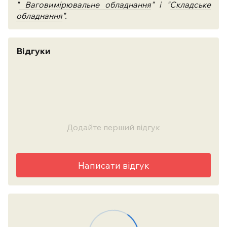
"
Ваговимірювальне обладнання
" і "
Складське
обладнання
".
Відгуки
Додайте перший відгук
Написати відгук