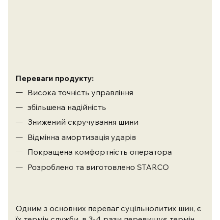
Переваги продукту:
Висока точність управління
збільшена надійність
Знижений скручування шини
Відмінна амортизація ударів
Покращена комфортність оператора
Розроблено та виготовлено STARCO
Одним з основних переваг суцільнолитих шин, є
їх термін служби, в 3-4 рази перевищує термін