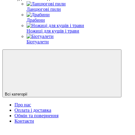
Ланцюгові пили
Драбини
Ножиці для кущів і трави
Біотуалети
Всі категорії
Про нас
Оплата і доставка
Обмін та повернення
Контакти