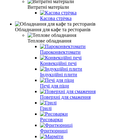
Витратні матеріали
Касова стрічка
Обладнання для кафе та ресторанів
Теплове обладнання
Пароконвектомати
Конвекційні печі
Індукційні плити
Печі для піци
Поверхні для смаження
Грилі
Рисоварки
Фритюрниці