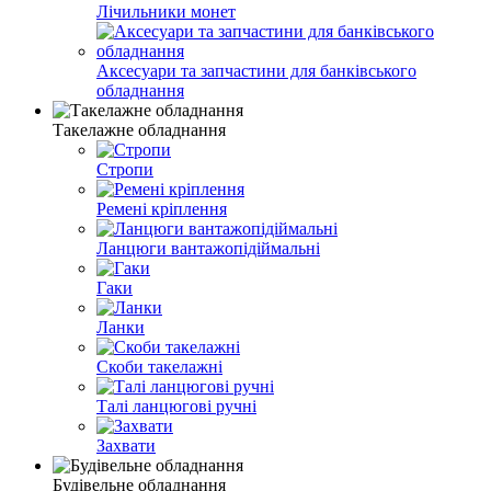
Лічильники монет
Аксесуари та запчастини для банківського
обладнання
Такелажне обладнання
Стропи
Ремені кріплення
Ланцюги вантажопідіймальні
Гаки
Ланки
Скоби такелажні
Талі ланцюгові ручні
Захвати
Будівельне обладнання