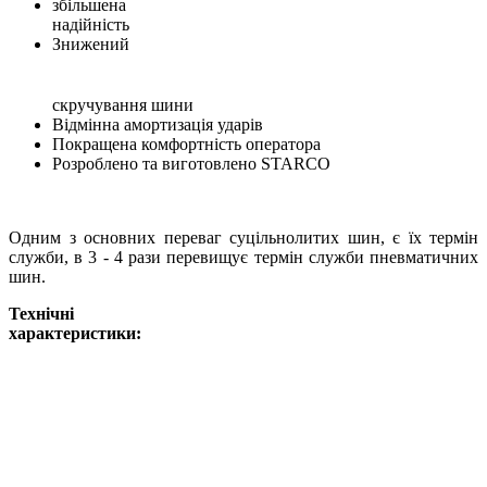
збільшена
надійність
Знижений
скручування шини
Відмінна амортизація ударів
Покращена комфортність оператора
Розроблено та виготовлено STARCO
Одним з основних переваг суцільнолитих шин, є їх термін
служби, в 3 - 4 рази перевищує термін служби пневматичних
шин.
Технічні
характеристики: