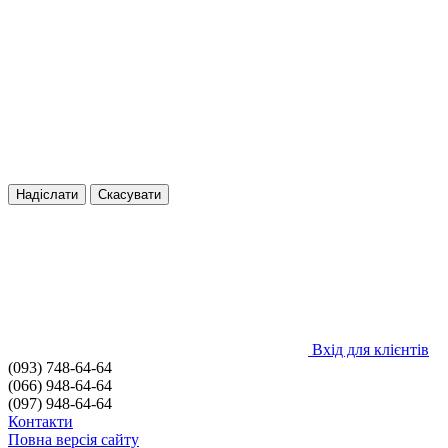
Надіслати
Скасувати
Вхід для клієнтів
(093) 748-64-64
(066) 948-64-64
(097) 948-64-64
Контакти
Повна версія сайту