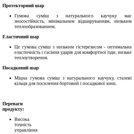
Протекторний шар
Гумова суміш з натурального каучуку має
зносостійкість, мінімальним відшаруванням, низьким
теплообразованием.
Еластичний шар
Це гумова суміш з низьким гістерезисом - оптимальна
еластичність і гасіння ударів для комфортної їзди, низьке
теплоутворення.
Посадковий шар
Міцна гумова суміш з натурального каучуку, сталеві
кільця для посилення бортовий і посадкової зони.
Переваги
продукту:
Висока
точність
управління