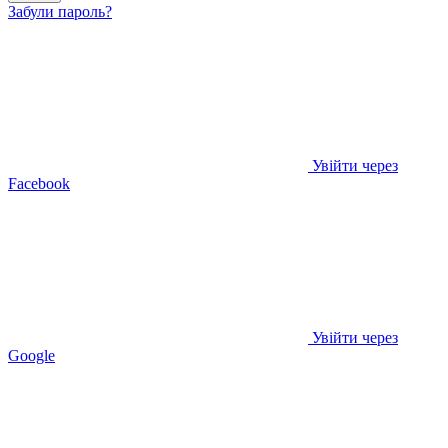
Забули пароль?
Увійти через
Facebook
Увійти через
Google