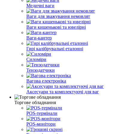
Медичні ваги
Ваги для зважування немовлят
Ваги кишенькові та ювелірні
Ваги-кантер
Гирі калібрувальні еталонні
Силоміри
Тензодатчики
Вагова електроніка
Аксесуари та комплектуючі для ваг
Торгове обладнання
POS-термінали
POS-монітори