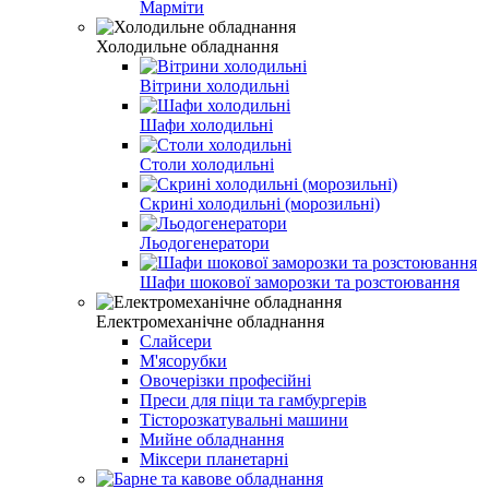
Марміти
Холодильне обладнання
Вітрини холодильні
Шафи холодильні
Столи холодильні
Скрині холодильні (морозильні)
Льодогенератори
Шафи шокової заморозки та розстоювання
Електромеханічне обладнання
Слайсери
М'ясорубки
Овочерізки професійні
Преси для піци та гамбургерів
Тісторозкатувальні машини
Мийне обладнання
Міксери планетарні