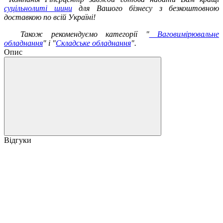
суцільнолиті шини
для Вашого бізнесу з безкоштовною
доставкою по всій Україні!
Також рекомендуємо категорії "
Ваговимірювальне
обладнання
" і "
Складське обладнання
".
Опис
Відгуки